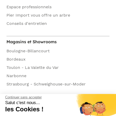
Espace professionnels
Pier Import vous offre un arbre
Conseils d'entretien
Magasins et Showrooms
Boulogne-Billancourt
Bordeaux
Toulon - La Valette du Var
Narbonne
Strasbourg - Schweighouse-sur-Moder
Continuer sans accepter
Salut c'est nous...
les Cookies !
Modes de paiement acceptés