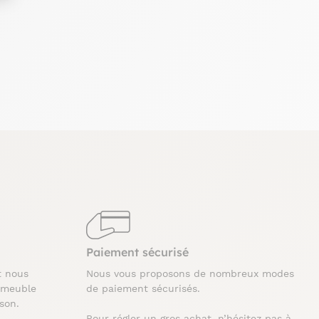
Paiement sécurisé
t nous
Nous vous proposons de nombreux modes
 meuble
de paiement sécurisés.
ison.
Pour régler un gros achat, n’hésitez pas à