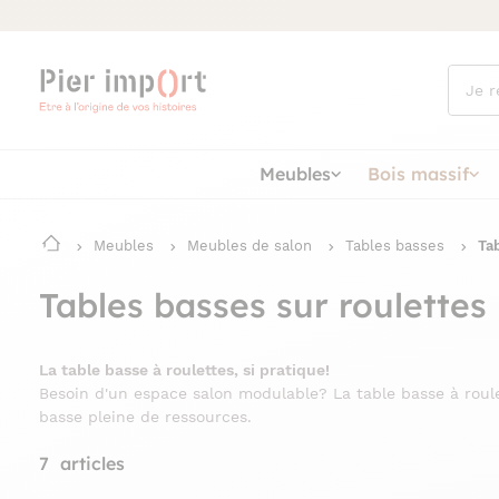
Que
cherch
vous ?
Meubles
Bois massif
Meubles
Meubles de salon
Tables basses
Ta
Tables basses sur roulettes
La table basse à roulettes, si pratique!
Besoin d'un espace salon modulable? La table basse à roule
basse pleine de ressources.
7
articles