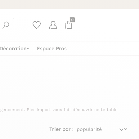
0
Décoration
Espace Pros
gencement. Pier Import vous fait découvrir cette table
Trier par :