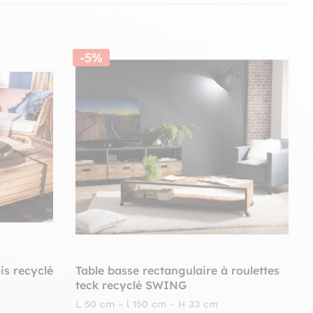
-5%
is recyclé
Table basse rectangulaire à roulettes
teck recyclé SWING
L 50 cm - l 150 cm - H 33 cm