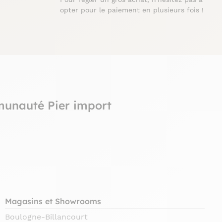
opter pour le paiement en plusieurs fois !
munauté Pier import
Magasins et Showrooms
Boulogne-Billancourt