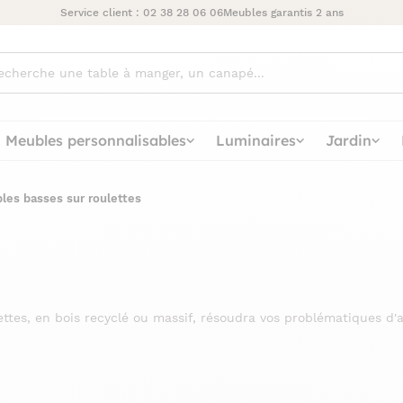
Service client :
02 38 28 06 06
Meubles garantis 2 ans
ez
Meubles personnalisables
Luminaires
Jardin
bles basses sur roulettes
ttes, en bois recyclé ou massif, résoudra vos problématiques d'a