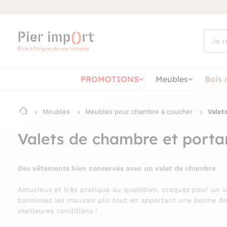
Que
cherch
vous ?
PROMOTIONS
Meubles
Bois 
Meubles
Meubles pour chambre à coucher
Valet
Valets de chambre et porta
Des vêtements bien conservés avec un valet de chambre
Astucieux et très pratique au quotidien, craquez pour un 
bannissez les mauvais plis tout en apportant une bonne dos
meilleures conditions !