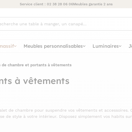
Service client :
02 38 28 06 06
Meubles garantis 2 ans
ez
massif
Meubles personnalisables
Luminaires
J
s de chambre et portants à vêtements
nts à vêtements
valet de chambre pour suspendre vos vêtements et accessoires. C
e de style à votre intérieur. Disposez simplement vos habits sur