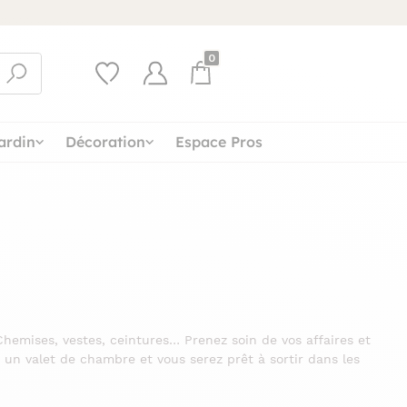
0
ardin
Décoration
Espace Pros
hemises, vestes, ceintures… Prenez soin de vos affaires et
 un valet de chambre et vous serez prêt à sortir dans les