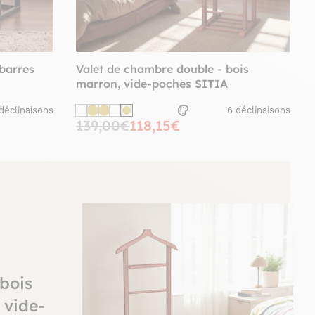
 barres
Valet de chambre double - bois
marron, vide-poches SITIA
déclinaisons
6 déclinaisons
139,00€
118,15€
bois
 vide-