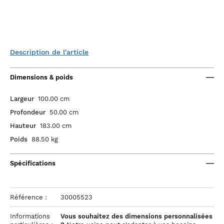
Description de l'article
Dimensions & poids
Largeur
100.00 cm
Profondeur
50.00 cm
Hauteur
183.00 cm
Poids
88.50 kg
Spécifications
Référence :
30005523
Informations
Vous souhaitez des dimensions personnalisées