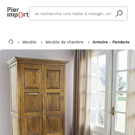
Que
cherchez
vous ?
Meuble
Meuble de chambre
Armoire - Penderie