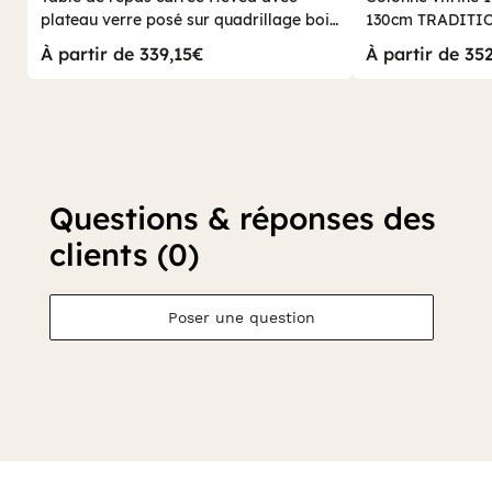
plateau verre posé sur quadrillage bois
130cm TRADITI
100x100x76cm HELENA
À partir de 339,15€
À partir de 35
Questions & réponses des
clients (0)
Poser une question