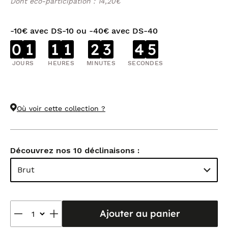
Dont éco-participation : 14,20€
-10€ avec DS-10 ou -40€ avec DS-40
0
1
1
1
2
3
4
4
JOURS
HEURES
MINUTES
SECONDES
Où voir cette collection ?
Découvrez nos 10 déclinaisons :
Brut
Ajouter au panier