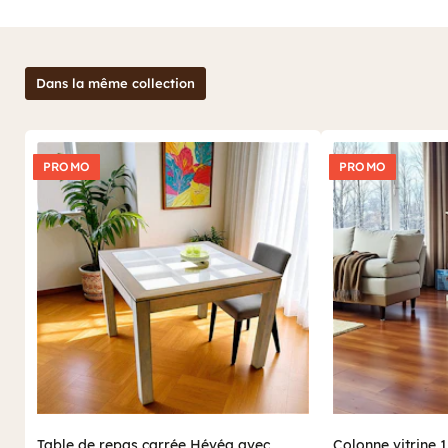
Dans la même collection
PROMO
PROMO
Table de repas carrée Hévéa avec
Colonne vitrine 1