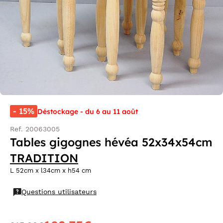
- 15%
Déstockage - du 6 au 11 août
Ref. 20063005
Tables gigognes hévéa 52x34x54cm
TRADITION
L 52cm x l34cm x h54 cm
Questions utilisateurs