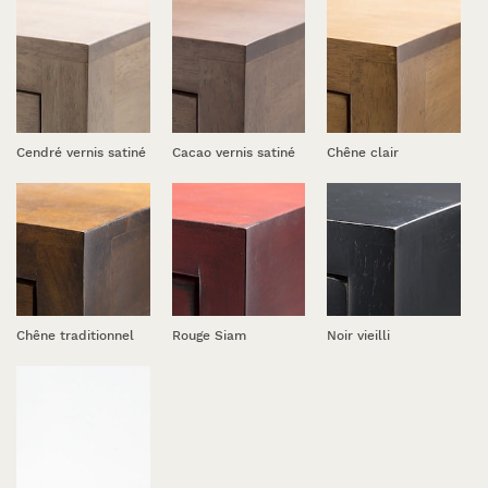
Cendré vernis satiné
Cacao vernis satiné
Chêne clair
Chêne traditionnel
Rouge Siam
Noir vieilli