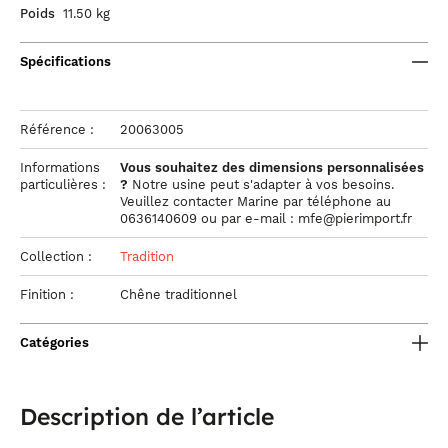
Poids
11.50 kg
Spécifications
Référence :
20063005
Informations
Vous souhaitez des dimensions personnalisées
particulières :
?
Notre usine peut s'adapter à vos besoins.
Veuillez contacter Marine par téléphone au
0636140609 ou par e-mail : mfe@pierimport.fr
Collection :
Tradition
Finition :
Chêne traditionnel
Catégories
Description de l’article