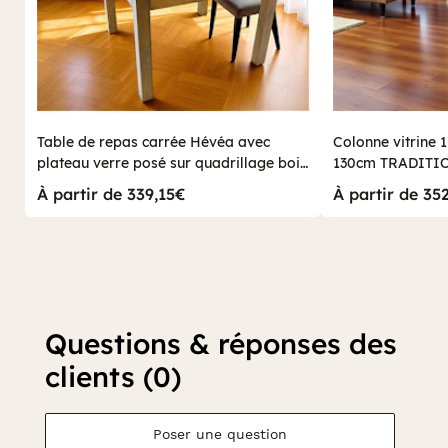
Table de repas carrée Hévéa avec
Colonne vitrine 1
plateau verre posé sur quadrillage bois
130cm TRADITI
100x100x76cm HELENA
À partir de 339,15€
À partir de 35
Questions & réponses des
clients (0)
Poser une question