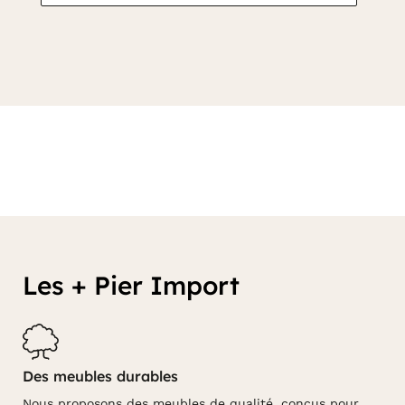
Les + Pier Import
Des meubles durables
Nous proposons des meubles de qualité, conçus pour