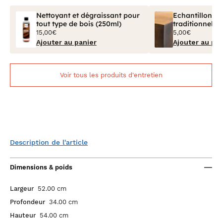
Nettoyant et dégraissant pour
Echantillon Bo
tout type de bois (250ml)
traditionnel V
15,00€
5,00€
Ajouter au panier
Ajouter au pa
Voir tous les produits d'entretien
Description de l'article
Dimensions & poids
Largeur
52.00 cm
Profondeur
34.00 cm
Hauteur
54.00 cm