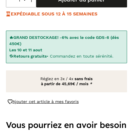
EXPÉDIABLE SOUS 12 À 15 SEMAINES
🔥GRAND DESTOCKAGE! -6% avec le code GDS-6 (dès
450€)
Les 10 et 11 aout
🔁
Retours gratuits
• Commandez en toute sérénité.
Réglez en
3x
/
4x
sans frais
à partir de
45,69€ / mois
*
Ajouter cet article à mes favoris
Vous pourriez en avoir besoin