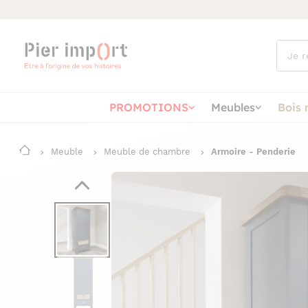
Que
cherch
vous ?
PROMOTIONS
Meubles
Bois 
Meuble
Meuble de chambre
Armoire - Penderie