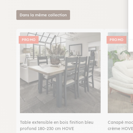
Dans la même collection
PROMO
PROMO
Table extensible en bois finition bleu
Canapé modu
profond 180-230 cm HOVE
crème HOV