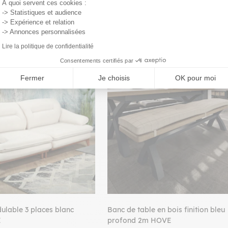
À quoi servent ces cookies :
-> Statistiques et audience
-> Expérience et relation
-> Annonces personnalisées
Lire la politique de confidentialité
Consentements certifiés par
PROMO
Fermer
Je choisis
OK pour moi
lable 3 places blanc
Banc de table en bois finition bleu
E
profond 2m HOVE