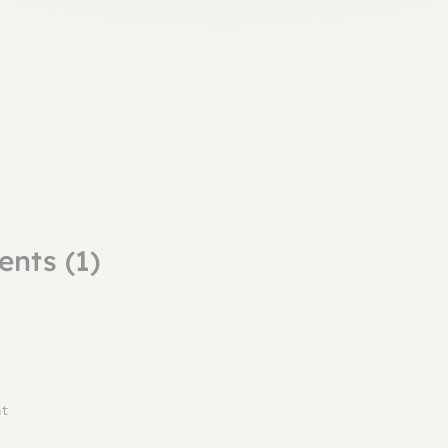
ents (1)
nt