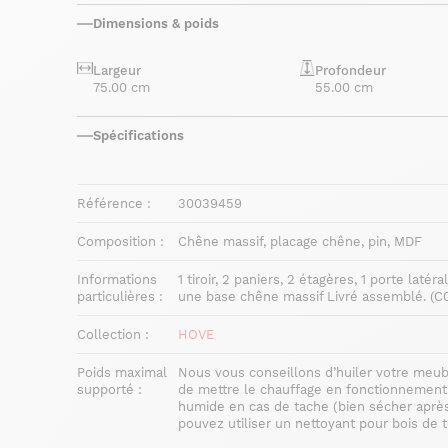
Dimensions & poids
Largeur
Profondeur
75.00 cm
55.00 cm
Spécifications
Référence :
30039459
Composition :
Chêne massif, placage chêne, pin, MDF
Informations
1 tiroir, 2 paniers, 2 étagères, 1 porte l
particulières :
une base chêne massif Livré assemblé. (C0
Collection :
HOVE
Poids maximal
Nous vous conseillons d’huiler votre meub
supporté :
de mettre le chauffage en fonctionnement. 
humide en cas de tache (bien sécher après
pouvez utiliser un nettoyant pour bois de