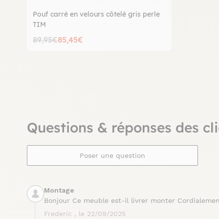
Pouf carré en velours côtelé gris perle
TIM
89,95€
85,45€
Questions & réponses des cli
Poser une question
Montage
Bonjour Ce meuble est-il livrer monter Cordialeme
Frederic , le 22/09/2025