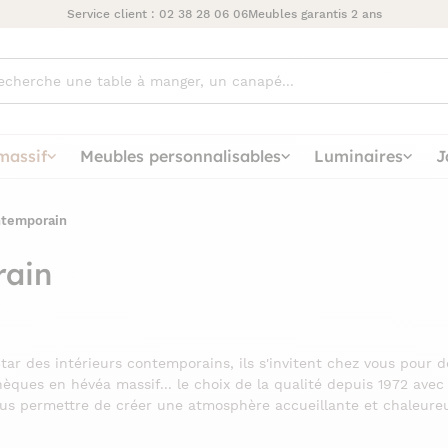
Service client :
02 38 28 06 06
Meubles garantis 2 ans
ez
massif
Meubles personnalisables
Luminaires
J
ntemporain
rain
ar des intérieurs contemporains, ils s'invitent chez vous pour 
hèques en hévéa massif... le choix de la qualité depuis 1972 avec P
vous permettre de créer une atmosphère accueillante et chaleure