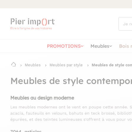
Que
cherch
vous ?
PROMOTIONS
Meubles
Bois 
Meubles
Meubles par style
Meubles de style co
Meubles de style contempo
Meubles au design moderne
Les meubles modernes ont le vent en poupe cette année. St
acacia, fauteuils en velours, bahuts en teck brossé, bibliot
épurées, et des teintes lumineuses s'offrent à vous pour 
7064
articles