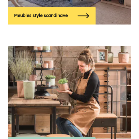
Meubles style scandinave