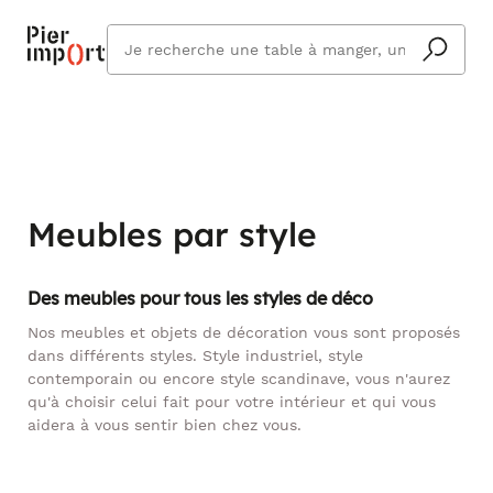
Commandez même en vacances !
En savoir plus
Vous êtes absent ? Pier Import s'adapte
Que
et vous livre à votre retour.
cherchez
vous ?
Meubles par style
Des meubles pour tous les styles de déco
Nos meubles et objets de décoration vous sont proposés
dans différents styles. Style industriel, style
contemporain ou encore style scandinave, vous n'aurez
qu'à choisir celui fait pour votre intérieur et qui vous
aidera à vous sentir bien chez vous.