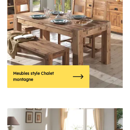
Meubles style Chalet
montagne