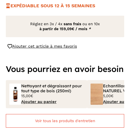
EXPÉDIABLE SOUS 12 À 15 SEMAINES
Réglez en
3x
/
4x
sans frais
ou en 10x
à partir de
159,09€ / mois
*
Ajouter cet article à mes favoris
Vous pourriez en avoir besoin
Nettoyant et dégraissant pour
Echantillon B
tout type de bois (250ml)
NATUREL Vern
15,00€
5,00€
Ajouter au panier
Ajouter au p
Voir tous les produits d'entretien