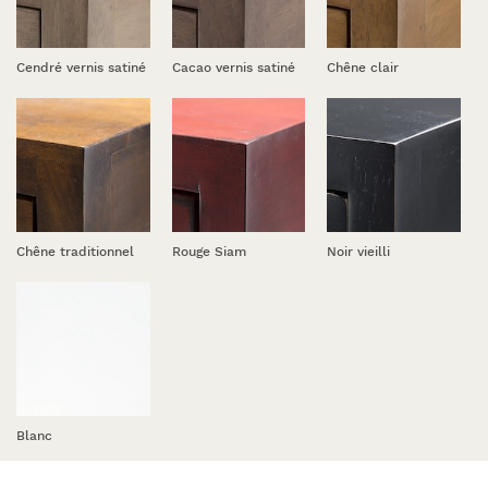
Cendré vernis satiné
Cacao vernis satiné
Chêne clair
Chêne traditionnel
Rouge Siam
Noir vieilli
Blanc