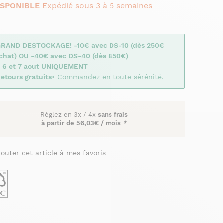
ISPONIBLE
Expédié sous 3 à 5 semaines
GRAND DESTOCKAGE! -10€ avec DS-10 (dès 250€
achat) OU -40€ avec DS-40 (dès 850€)
s 6 et 7 aout UNIQUEMENT
etours gratuits
• Commandez en toute sérénité.
Réglez en
3x
/
4x
sans frais
à partir de
56,03€ / mois
*
jouter cet article à mes favoris