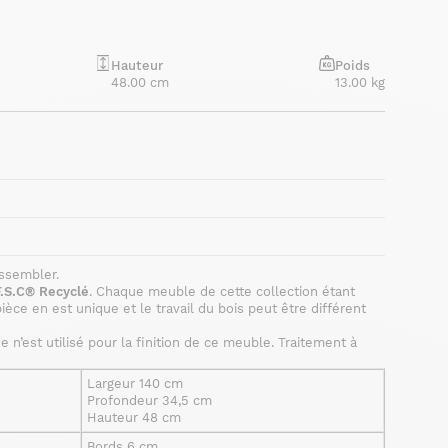
Hauteur
Poids
48.00 cm
13.00 kg
assembler.
F.S.C® Recyclé
. Chaque meuble de cette collection étant
ièce en est unique et le travail du bois peut être différent
 n’est utilisé pour la finition de ce meuble. Traitement à
Largeur 140 cm
Profondeur 34,5 cm
Hauteur 48 cm
Bords 6 cm