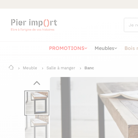
Que
cherch
vous ?
PROMOTIONS
Meubles
Bois 
Meuble
Salle à manger
Banc