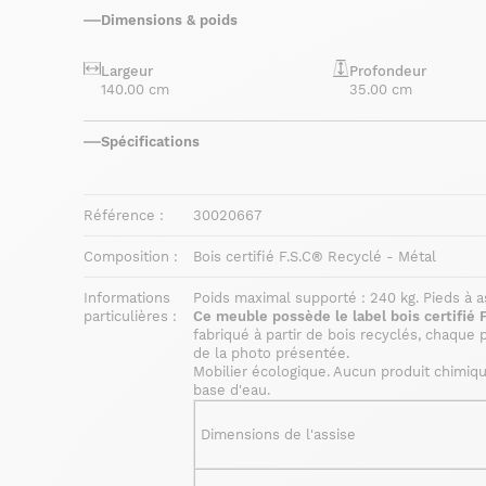
Dimensions & poids
Largeur
Profondeur
140.00 cm
35.00 cm
Spécifications
Référence :
30020667
Composition :
Bois certifié F.S.C® Recyclé - Métal
Informations
Poids maximal supporté : 240 kg. Pieds à 
particulières :
Ce meuble possède le label bois certifié 
fabriqué à partir de bois recyclés, chaque p
de la photo présentée.
Mobilier écologique. Aucun produit chimique
base d'eau.
Dimensions de l'assise