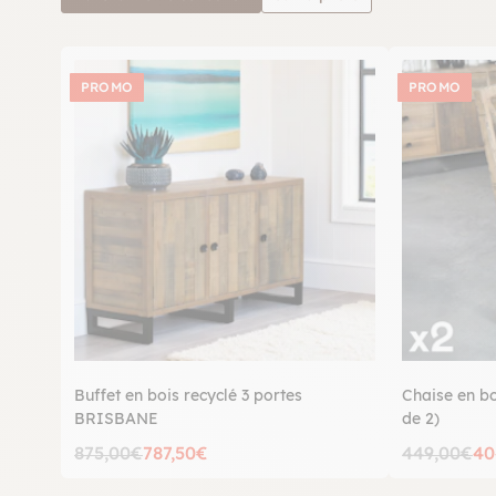
PROMO
PROMO
Buffet en bois recyclé 3 portes
Chaise en b
BRISBANE
de 2)
875,00€
787,50€
449,00€
40