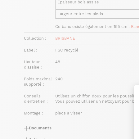
Epaisseur bois assise
Largeur entre les pieds
Ce banc existe également en 155 cm :
Ban
Collection :
BRISBANE
Label :
FSC recyclé
Hauteur
48
d'assise :
Poids maximal
240
supporté :
Conseils
Utilisez un chiffon doux pour les poussièr
d'entretien :
Vous pouvez utiliser un nettoyant pour b
Montage :
pieds à visser
Documents