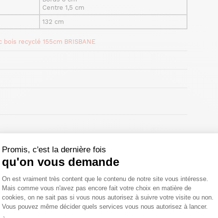
Centre 1,5 cm
132 cm
c bois recyclé 155cm BRISBANE
Promis, c'est la dernière fois
es et un chiffon humide en cas de tache (bien sécher après).
ois de temps en temps
qu'on vous demande
Plateforme de Gestion du Consentemen
On est vraiment très content que le contenu de notre site vous intéresse.
Mais comme vous n'avez pas encore fait votre choix en matière de
cookies, on ne sait pas si vous nous autorisez à suivre votre visite ou non.
Vous pouvez même décider quels services vous nous autorisez à lancer.
Axeptio consent