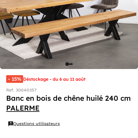
- 15%
Déstockage - du 6 au 11 août
Ref. 30040357
Banc en bois de chêne huilé 240 cm
PALERME
Questions utilisateurs