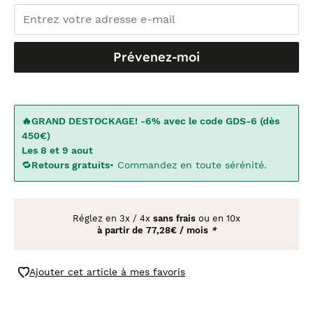
Prévenez-moi
🔥GRAND DESTOCKAGE! -6% avec le code GDS-6 (dès
450€)
Les 8 et 9 aout
🔁
Retours gratuits
• Commandez en toute sérénité.
Réglez en
3x
/
4x
sans frais
ou en 10x
à partir de
77,28€ / mois
*
Ajouter cet article à mes favoris