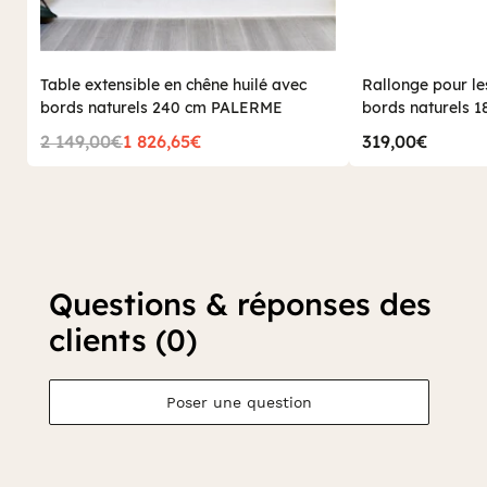
Table extensible en chêne huilé avec
Rallonge pour le
bords naturels 240 cm PALERME
bords naturels 1
cm PALERME (50
2 149,00€
1 826,65€
319,00€
Questions & réponses des
clients (0)
Poser une question