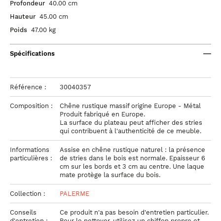
Profondeur
40.00 cm
Hauteur
45.00 cm
Poids
47.00 kg
Spécifications
Référence :
30040357
Composition :
Chêne rustique massif origine Europe - Métal
Produit fabriqué en Europe.
La surface du plateau peut afficher des stries
qui contribuent à l'authenticité de ce meuble.
Informations
Assise en chêne rustique naturel : la présence
particulières :
de stries dans le bois est normale. Epaisseur 6
cm sur les bords et 3 cm au centre. Une laque
mate protège la surface du bois.
Collection :
PALERME
Conseils
Ce produit n'a pas besoin d'entretien particulier.
d'entretien :
Pour le nettoyer, utilisez un chiffon propre et