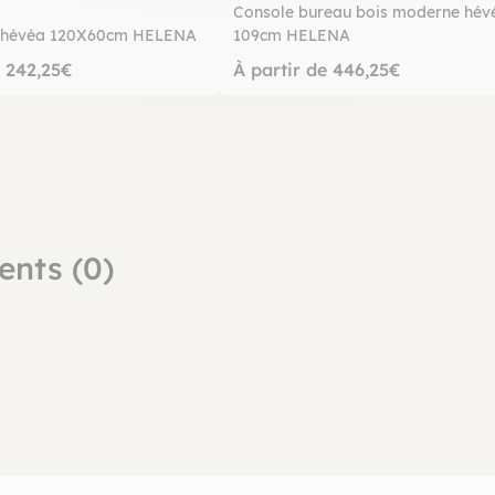
Console bureau bois moderne hév
e hévéa 120X60cm HELENA
109cm HELENA
e 242,25€
À partir de 446,25€
ents (0)