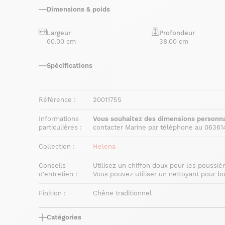
Dimensions & poids
Largeur
Profondeur
60.00 cm
38.00 cm
Spécifications
Référence :
20011755
Informations
Vous souhaitez des dimensions personna
particulières :
contacter Marine par téléphone au 06361
Collection :
Helena
Conseils
Utilisez un chiffon doux pour les poussiè
d'entretien :
Vous pouvez utiliser un nettoyant pour 
Finition :
Chêne traditionnel
Catégories