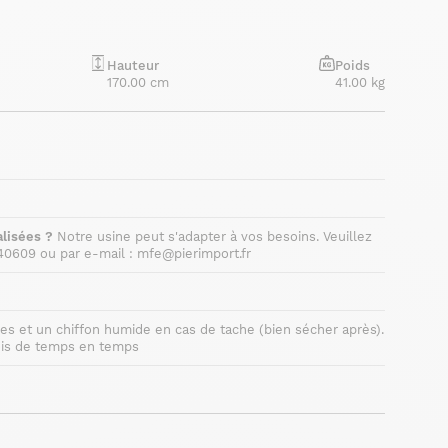
Hauteur
Poids
170.00 cm
41.00 kg
lisées ?
Notre usine peut s'adapter à vos besoins. Veuillez
40609 ou par e-mail : mfe@pierimport.fr
res et un chiffon humide en cas de tache (bien sécher après).
bois de temps en temps