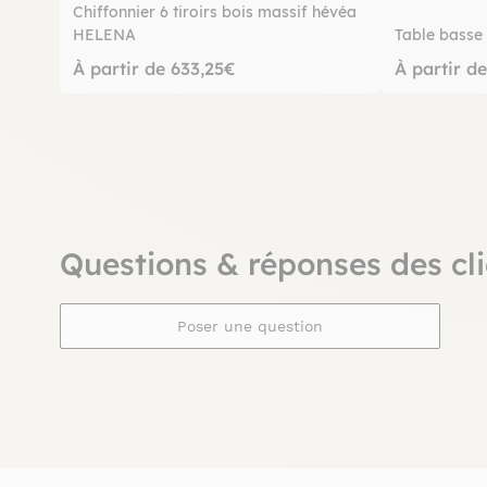
Chiffonnier 6 tiroirs bois massif hévéa
HELENA
Table bass
À partir de 633,25€
À partir d
Questions & réponses des cli
Poser une question