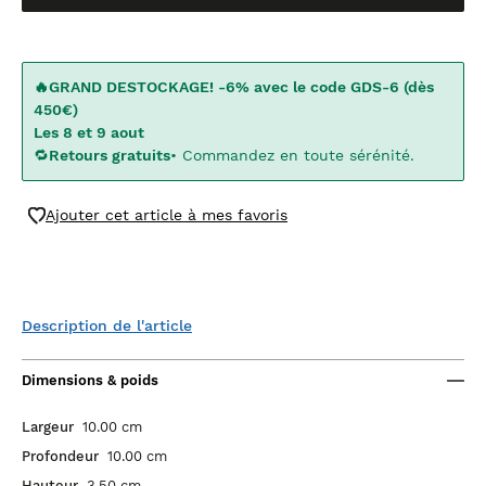
🔥GRAND DESTOCKAGE! -6% avec le code GDS-6 (dès
450€)
Les 8 et 9 aout
🔁
Retours gratuits
• Commandez en toute sérénité.
Ajouter cet article à mes favoris
Description de l'article
Dimensions & poids
Largeur
10.00 cm
Profondeur
10.00 cm
Hauteur
3.50 cm