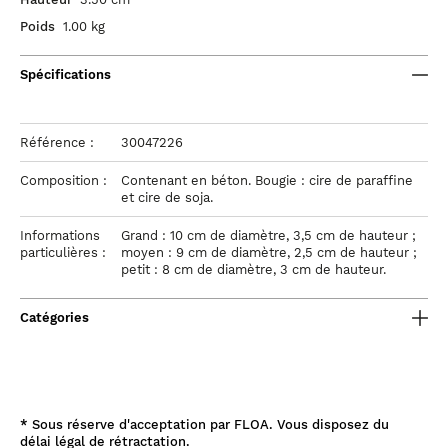
Poids
1.00 kg
Spécifications
Référence :
30047226
Composition :
Contenant en béton. Bougie : cire de paraffine
et cire de soja.
Informations
Grand : 10 cm de diamètre, 3,5 cm de hauteur ;
particulières :
moyen : 9 cm de diamètre, 2,5 cm de hauteur ;
petit : 8 cm de diamètre, 3 cm de hauteur.
Catégories
*
Sous réserve d'acceptation par FLOA. Vous disposez du
délai légal de rétractation.