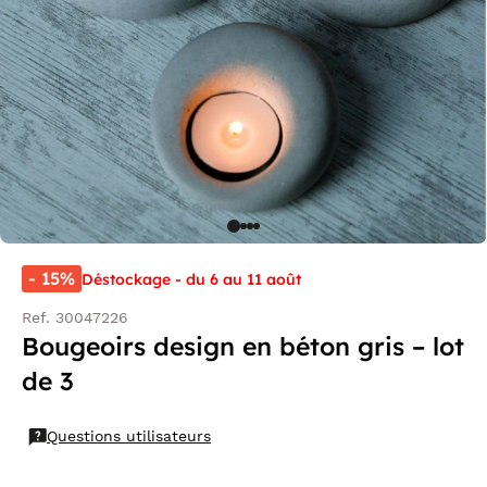
- 15%
Déstockage - du 6 au 11 août
Ref. 30047226
Bougeoirs design en béton gris – lot
de 3
Questions utilisateurs