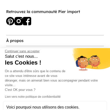
Retrouvez la communauté Pier import
À propos
Services et contact
Continuer sans accepter
Salut c'est nous...
les Cookies !
Magasins et Showrooms
On a attendu d'être sûrs que le contenu de
ce site vous intéresse avant de vous
Modes de paiement acceptés
déranger, mais on aimerait bien vous accompagner pendant votre
visite...
C'est OK pour vous ?
Lien vers notre politique de confidentialité
Voici pourquoi nous utilisons des cookies.