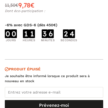
9,78€
11,50€
Dont éco-participation :
-6% avec GDS-6 (dès 450€)
0
0
1
1
3
6
2
3
JOURS
HEURES
MINUTES
SECONDES
PRODUIT ÉPUISÉ
Je souhaite être informé lorsque ce produit sera à
nouveau en stock
Prévenez-moi