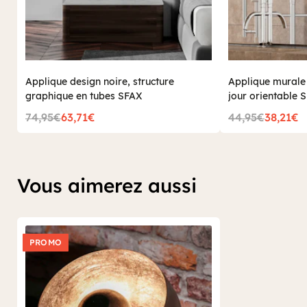
Applique design noire, structure
Applique murale
graphique en tubes SFAX
jour orientable 
74,95€
63,71€
44,95€
38,21€
Vous aimerez aussi
PROMO