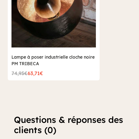
Lampe à poser industrielle cloche noire
PM TRIBECA
74,95€
63,71€
Questions & réponses des
clients (0)