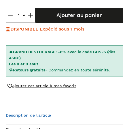
Ajouter au panier
DISPONIBLE
Expédié sous 1 mois
🔥GRAND DESTOCKAGE! -6% avec le code GDS-6 (dès
450€)
Les 8 et 9 aout
🔁
Retours gratuits
• Commandez en toute sérénité.
Ajouter cet article à mes favoris
Description de l'article