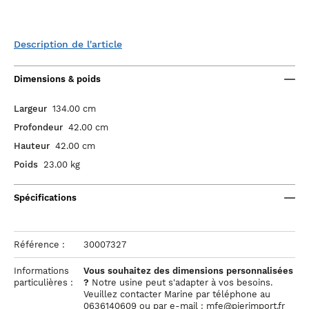
Description de l'article
Dimensions & poids
Largeur
134.00 cm
Profondeur
42.00 cm
Hauteur
42.00 cm
Poids
23.00 kg
Spécifications
Référence :
30007327
Informations
Vous souhaitez des dimensions personnalisées
particulières :
?
Notre usine peut s'adapter à vos besoins.
Veuillez contacter Marine par téléphone au
0636140609 ou par e-mail : mfe@pierimport.fr