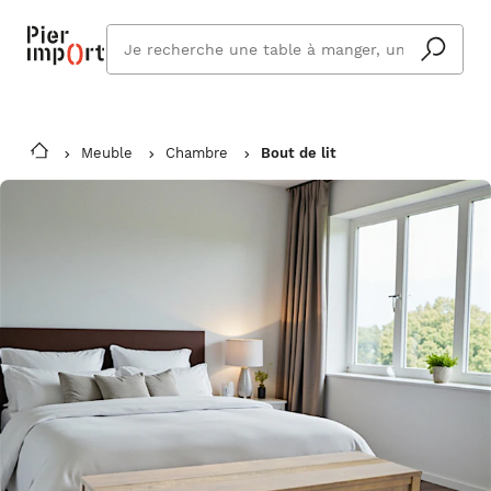
Que
cherchez
vous ?
Meuble
Chambre
Bout de lit