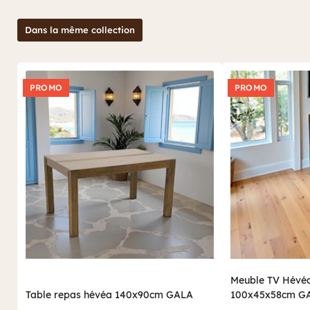
Dans la même collection
PROMO
PROMO
Meuble TV Hévéa
Table repas hévéa 140x90cm GALA
100x45x58cm G