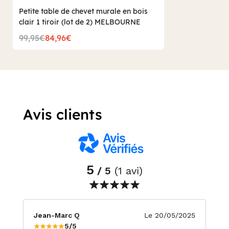
Petite table de chevet murale en bois
clair 1 tiroir (lot de 2) MELBOURNE
99,95€
84,96€
Avis clients
5
/ 5
(1 avi)
Jean-Marc Q
Le 20/05/2025
5/5