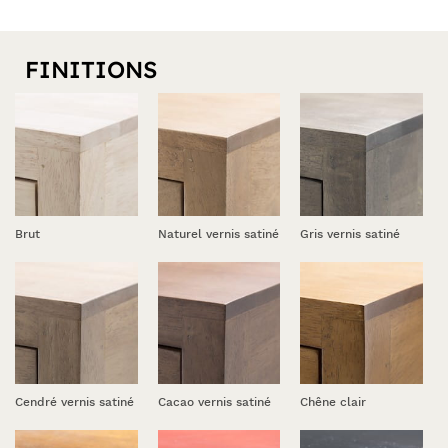
FINITIONS
Brut
Naturel vernis satiné
Gris vernis satiné
Cendré vernis satiné
Cacao vernis satiné
Chêne clair