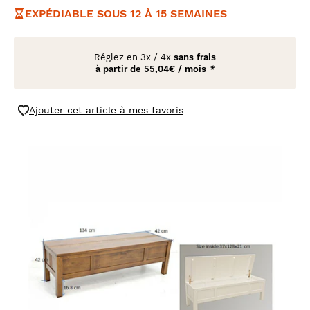
EXPÉDIABLE SOUS 12 À 15 SEMAINES
Réglez en
3x
/
4x
sans frais
à partir de
55,04€ / mois
*
Ajouter cet article à mes favoris