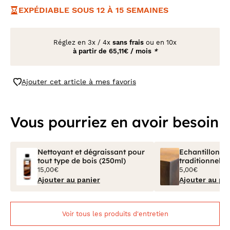
EXPÉDIABLE SOUS 12 À 15 SEMAINES
Réglez en
3x
/
4x
sans frais
ou en 10x
à partir de
65,11€ / mois
*
Ajouter cet article à mes favoris
Vous pourriez en avoir besoin
Nettoyant et dégraissant pour
Echantillon Bo
tout type de bois (250ml)
traditionnel V
15,00€
5,00€
Ajouter au panier
Ajouter au pa
Voir tous les produits d'entretien