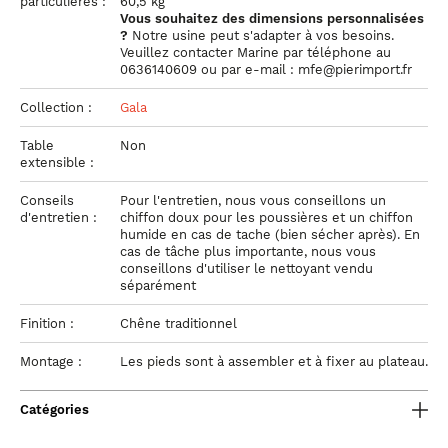
particulières :
60,5 kg
Vous souhaitez des dimensions personnalisées
?
Notre usine peut s'adapter à vos besoins.
Veuillez contacter Marine par téléphone au
0636140609 ou par e-mail : mfe@pierimport.fr
Collection :
Gala
Table
Non
extensible :
Conseils
Pour l'entretien, nous vous conseillons un
d'entretien :
chiffon doux pour les poussières et un chiffon
humide en cas de tache (bien sécher après). En
cas de tâche plus importante, nous vous
conseillons d'utiliser le nettoyant vendu
séparément
Finition :
Chêne traditionnel
Montage :
Les pieds sont à assembler et à fixer au plateau.
Catégories