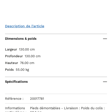
Description de l'article
Dimensions & poids
Largeur
130.00 cm
Profondeur
130.00 cm
Hauteur
76.00 cm
Poids
55.00 kg
Spécifications
Référence :
20017781
Informations
Pieds démontables - Livraison : Poids du colis :