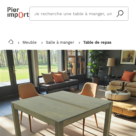
Que
cherchez
vous ?
Meuble
Salle à manger
Table de repas