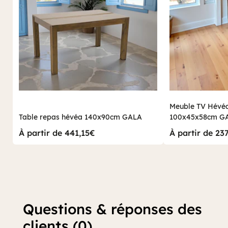
Meuble TV Hévéa
Table repas hévéa 140x90cm GALA
100x45x58cm G
À partir de 441,15€
À partir de 23
Questions & réponses des
clients (0)