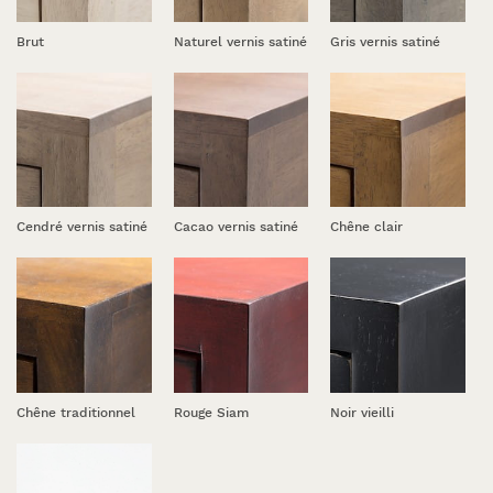
Brut
Naturel vernis satiné
Gris vernis satiné
Cendré vernis satiné
Cacao vernis satiné
Chêne clair
Chêne traditionnel
Rouge Siam
Noir vieilli