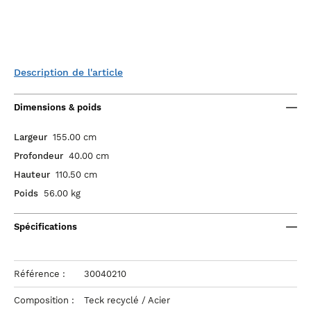
Description de l'article
Dimensions & poids
Largeur
155.00 cm
Profondeur
40.00 cm
Hauteur
110.50 cm
Poids
56.00 kg
Spécifications
Référence :
30040210
Composition :
Teck recyclé / Acier