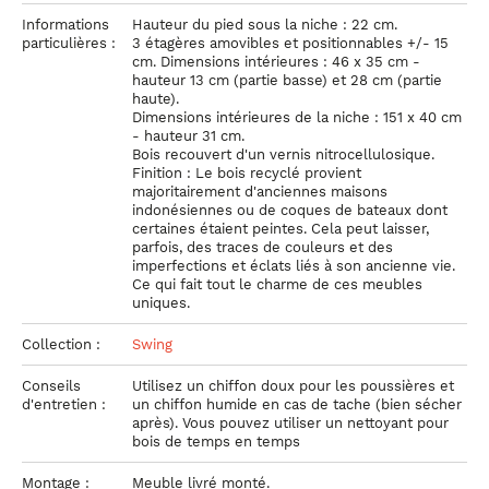
Informations
Hauteur du pied sous la niche : 22 cm.
particulières :
3 étagères amovibles et positionnables +/- 15
cm. Dimensions intérieures : 46 x 35 cm -
hauteur 13 cm (partie basse) et 28 cm (partie
haute).
Dimensions intérieures de la niche : 151 x 40 cm
- hauteur 31 cm.
Bois recouvert d'un vernis nitrocellulosique.
Finition : Le bois recyclé provient
majoritairement d'anciennes maisons
indonésiennes ou de coques de bateaux dont
certaines étaient peintes. Cela peut laisser,
parfois, des traces de couleurs et des
imperfections et éclats liés à son ancienne vie.
Ce qui fait tout le charme de ces meubles
uniques.
Collection :
Swing
Conseils
Utilisez un chiffon doux pour les poussières et
d'entretien :
un chiffon humide en cas de tache (bien sécher
après). Vous pouvez utiliser un nettoyant pour
bois de temps en temps
Montage :
Meuble livré monté.