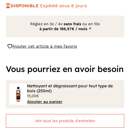
DISPONIBLE
Expédié sous 8 jours
Réglez en
3x
/
4x
sans frais
ou en 10x
à partir de
186,97€ / mois
*
Ajouter cet article à mes favoris
Vous pourriez en avoir besoin
Nettoyant et dégraissant pour tout type de
bois (250ml)
15,00€
Ajouter au panier
Voir tous les produits d'entretien