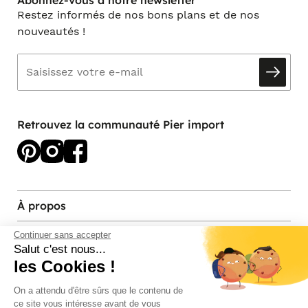
Restez informés de nos bons plans et de nos
nouveautés !
Retrouvez la communauté Pier import
À propos
Services et contact
Continuer sans accepter
Salut c'est nous...
les Cookies !
Magasins et Showrooms
On a attendu d'être sûrs que le contenu de
ce site vous intéresse avant de vous