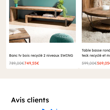
Table basse ron
Banc tv bois recyclé 2 niveaux SWING
teck recyclé et 
SWING
789,00€
749,55€
599,00€
569,05
Avis clients