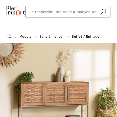
Que
cherchez
vous ?
Meuble
Salle à manger
Buffet / Enfilade