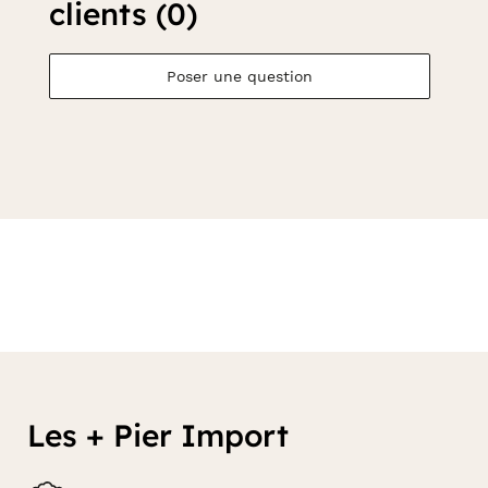
clients (0)
Poser une question
Les + Pier Import