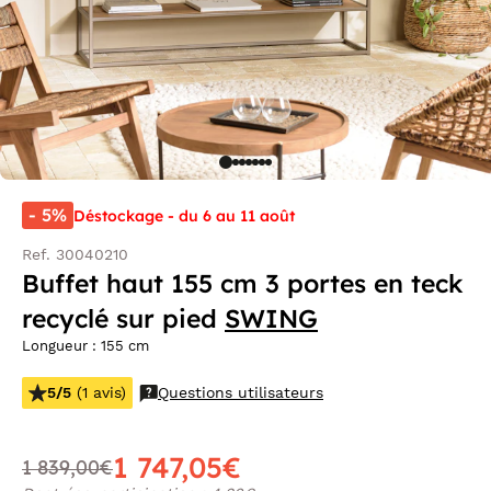
- 5%
Déstockage - du 6 au 11 août
Ref. 30040210
Buffet haut 155 cm 3 portes en teck
recyclé sur pied
SWING
Longueur : 155 cm
5/5
(1 avis)
Questions utilisateurs
1 747,05€
1 839,00€