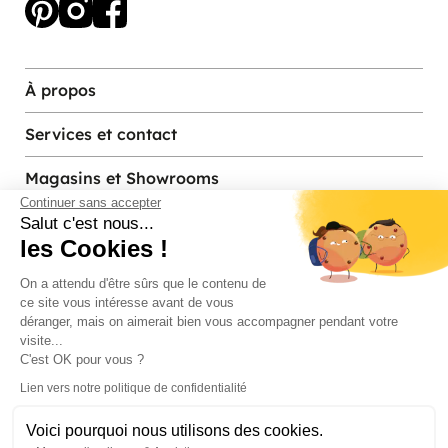
À propos
Services et contact
Magasins et Showrooms
Continuer sans accepter
Salut c'est nous...
les Cookies !
Modes de paiement acceptés
On a attendu d'être sûrs que le contenu de
ce site vous intéresse avant de vous
déranger, mais on aimerait bien vous accompagner pendant votre
visite...
C'est OK pour vous ?
Lien vers notre politique de confidentialité
Voici pourquoi nous utilisons des cookies.
© Pier Import
2026