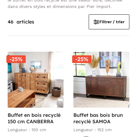
le buffet en bois recyclé est une valeur sûre, déclinée
dans divers styles et dimensions par Pier Import.
46
articles
Filtrer / trier
-25%
-25%
Buffet en bois recyclé
Buffet bas bois brun
150 cm CANBERRA
recyclé SAMOA
Longueur : 150 cm
Longueur : 152 cm