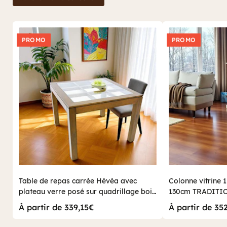
PROMO
PROMO
Table de repas carrée Hévéa avec
Colonne vitrine 1
plateau verre posé sur quadrillage bois
130cm TRADITI
100x100x76cm HELENA
À partir de 339,15€
À partir de 35