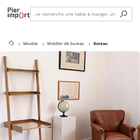
Que
cherchez
vous ?
Meuble
Mobilier de bureau
Bureau