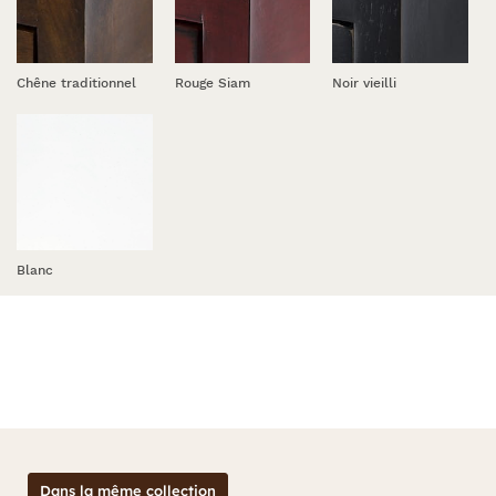
Chêne traditionnel
Rouge Siam
Noir vieilli
Blanc
Dans la même collection