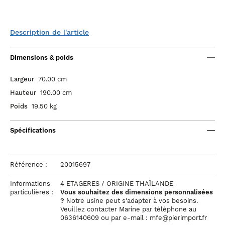
Description de l'article
Dimensions & poids
Largeur
70.00 cm
Hauteur
190.00 cm
Poids
19.50 kg
Spécifications
Référence :
20015697
Informations
4 ETAGERES / ORIGINE THAÎLANDE
particulières :
Vous souhaitez des dimensions personnalisées
?
Notre usine peut s'adapter à vos besoins.
Veuillez contacter Marine par téléphone au
0636140609 ou par e-mail : mfe@pierimport.fr