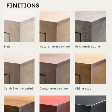
FINITIONS
Brut
Naturel vernis satiné
Gris vernis satiné
Cendré vernis satiné
Cacao vernis satiné
Chêne clair