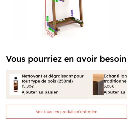
Vous pourriez en avoir besoin
Nettoyant et dégraissant pour
Echantillon Bo
tout type de bois (250ml)
traditionnel V
15,00€
5,00€
Ajouter au panier
Ajouter au pa
Voir tous les produits d'entretien