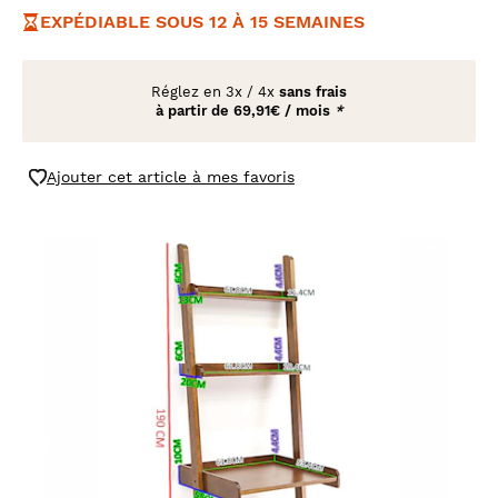
EXPÉDIABLE SOUS 12 À 15 SEMAINES
Réglez en
3x
/
4x
sans frais
à partir de
69,91€ / mois
*
Ajouter cet article à mes favoris