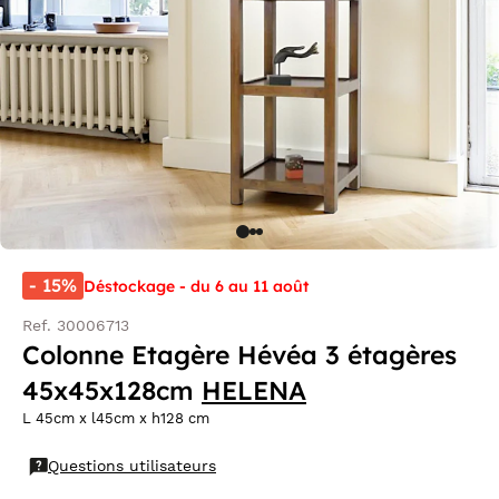
- 15%
Déstockage - du 6 au 11 août
Ref. 30006713
Colonne Etagère Hévéa 3 étagères
45x45x128cm
HELENA
L 45cm x l45cm x h128 cm
Questions utilisateurs