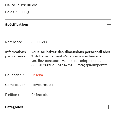
Hauteur
128.00 cm
Poids
19.00 kg
Spécifications
Référence :
30006713
Informations
Vous souhaitez des dimensions personnalisées
particulières :
?
Notre usine peut s'adapter à vos besoins.
Veuillez contacter Marine par téléphone au
0636140609 ou par e-mail : mfe@pierimport.fr
Collection :
Helena
Composition :
Hévéa massif
Finition :
Chêne clair
Catégories