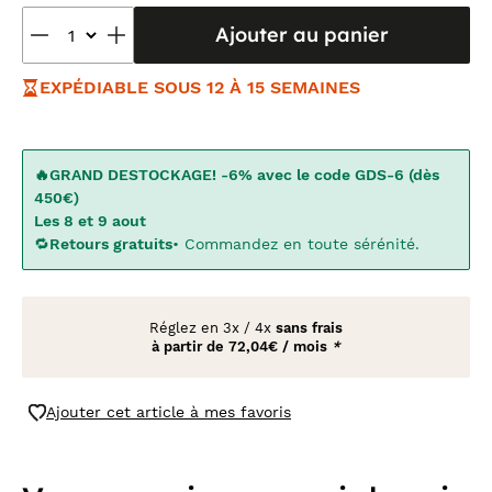
Ajouter au panier
EXPÉDIABLE SOUS 12 À 15 SEMAINES
🔥GRAND DESTOCKAGE! -6% avec le code GDS-6 (dès
450€)
Les 8 et 9 aout
🔁
Retours gratuits
• Commandez en toute sérénité.
Réglez en
3x
/
4x
sans frais
à partir de
72,04€ / mois
*
Ajouter cet article à mes favoris