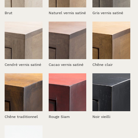
Brut
Naturel vernis satiné
Gris vernis satiné
Cendré vernis satiné
Cacao vernis satiné
Chêne clair
Chêne traditionnel
Rouge Siam
Noir vieilli