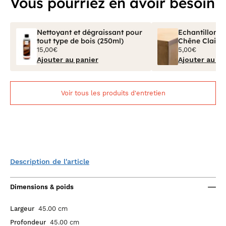
Vous pourriez en avoir besoin
Nettoyant et dégraissant pour
Echantillon Bo
tout type de bois (250ml)
Chêne Clair V
15,00€
5,00€
Ajouter au panier
Ajouter au pa
Voir tous les produits d'entretien
Description de l'article
Dimensions & poids
Largeur
45.00 cm
Profondeur
45.00 cm