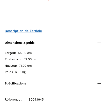
Description de l'article
Dimensions & poids
Largeur
55.00 cm
Profondeur
62.00 cm
Hauteur
71.00 cm
Poids
6.60 kg
Spécifications
Référence :
30043945