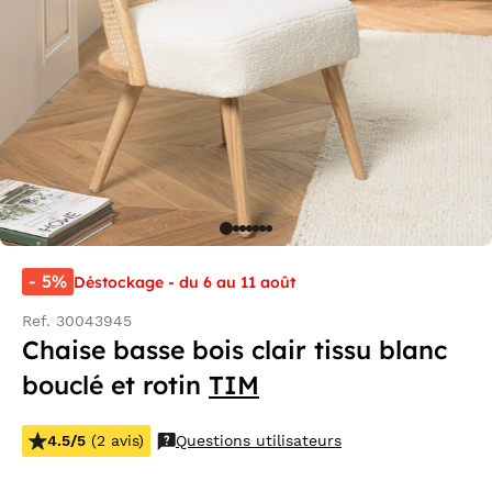
- 5%
Déstockage - du 6 au 11 août
Ref. 30043945
Chaise basse bois clair tissu blanc
bouclé et rotin
TIM
4.5/5
(2 avis)
Questions utilisateurs