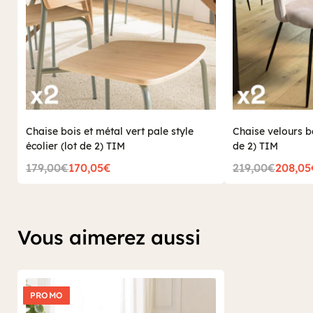
Chaise bois et métal vert pale style
Chaise velours b
écolier (lot de 2) TIM
de 2) TIM
179,00€
170,05€
219,00€
208,05
Vous aimerez aussi
PROMO