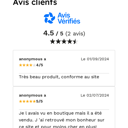
Avis clients
4.5
/ 5
(2 avis)
anonymous a
Le 01/09/2024
4/5
Très beau produit, conforme au site
anonymous a
Le 02/07/2024
5/5
Je l avais vu en boutique mais il a été
vendu. J 'ai retrouvé mon bonheur sur
ce site et pour moins cher en plus!