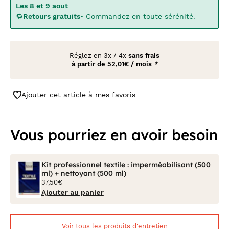
Les 8 et 9 aout
🔁
Retours gratuits
• Commandez en toute sérénité.
Réglez en
3x
/
4x
sans frais
à partir de
52,01€ / mois
*
Ajouter cet article à mes favoris
Vous pourriez en avoir besoin
Kit professionnel textile : imperméabilisant (500
ml) + nettoyant (500 ml)
37,50€
Ajouter au panier
Voir tous les produits d'entretien