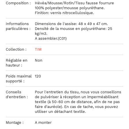
Composition :
Hévéa/Mousse/Rotin/Tissu fausse fourrure
100% polyester/mousse polyuréthane.
Finition: vernis nitrocellulosique.
Informations
Dimensions de l'assise: 48 x 49 x 47 cm.
particulières :
Densité de la mousse en polyuréthane: 25
kg/m3.
A assembler.(C01)
Collection :
TIM
Réglable en
Non
hauteur :
Poids maximal
120
supporté :
Conseils
Pour l'entretien du tissu, nous vous conseillons
d'entretien :
de pulvériser à réception un imperméabilisant
textile (à 50-60 cm de distance, afin de ne pas
faire d'auréole). En cas de tache, vous pouvez
utiliser un détachant textile.
Montage :
A monter