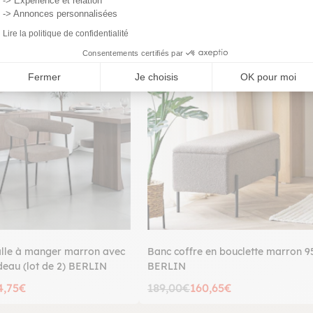
-> Expérience et relation
-> Annonces personnalisées
Lire la politique de confidentialité
Consentements certifiés par
PROMO
Fermer
Je choisis
OK pour moi
alle à manger marron avec
Banc coffre en bouclette marron 9
deau (lot de 2) BERLIN
BERLIN
4,75€
189,00€
160,65€