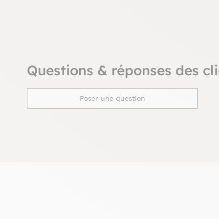
Questions & réponses des cli
Poser une question