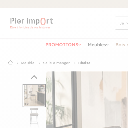
Que
cherch
vous ?
PROMOTIONS
Meubles
Bois 
Meuble
Salle à manger
Chaise