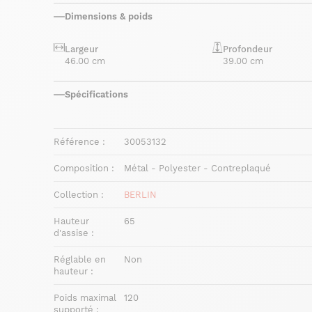
Dimensions & poids
Largeur
Profondeur
46.00 cm
39.00 cm
Spécifications
Référence :
30053132
Composition :
Métal - Polyester - Contreplaqué
Collection :
BERLIN
Hauteur
65
d'assise :
Réglable en
Non
hauteur :
Poids maximal
120
supporté :