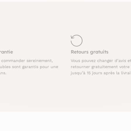
rantie
Retours gratuits
z commander sereinement,
Vous pouvez changer d’avis e
ubles sont garantis pour une
retourner gratuitement votre
ans.
jusqu’à 15 jours après la livra