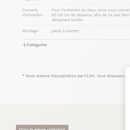
Conseils
Pour l'entretien du tissu, nous vous consei
d'entretien :
50-60 cm de distance, afin de ne pas faire 
détachant textile.
Montage :
pieds à monter
Catégories
*
Sous réserve d'acceptation par FLOA. Vous disposez du d
Dans la même collection