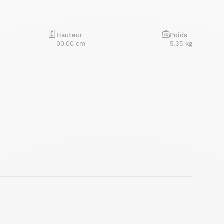
Hauteur
Poids
90.00 cm
5.35 kg