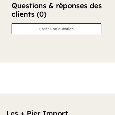
Questions & réponses des
clients (0)
Poser une question
Les + Pier Import