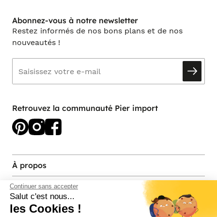
Abonnez-vous à notre newsletter
Restez informés de nos bons plans et de nos
nouveautés !
Retrouvez la communauté Pier import
À propos
Services et contact
Continuer sans accepter
Salut c'est nous...
les Cookies !
Magasins et Showrooms