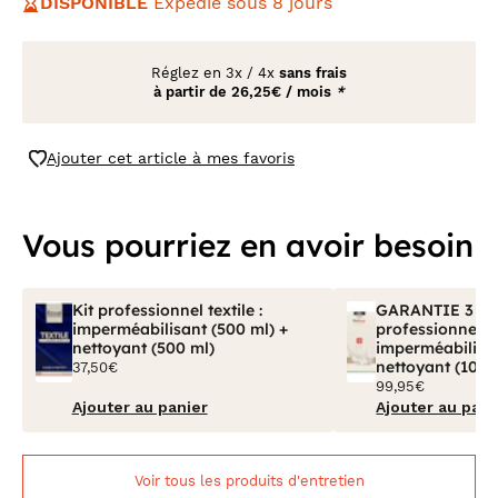
DISPONIBLE
Expédié sous 8 jours
Réglez en
3x
/
4x
sans frais
à partir de
26,25€ / mois
*
Ajouter cet article à mes favoris
Vous pourriez en avoir besoin
Kit professionnel textile :
GARANTIE 3 ANS
imperméabilisant (500 ml) +
professionnel tex
nettoyant (500 ml)
imperméabilisan
nettoyant (100 
37,50€
99,95€
Ajouter au panier
Ajouter au pani
Voir tous les produits d'entretien