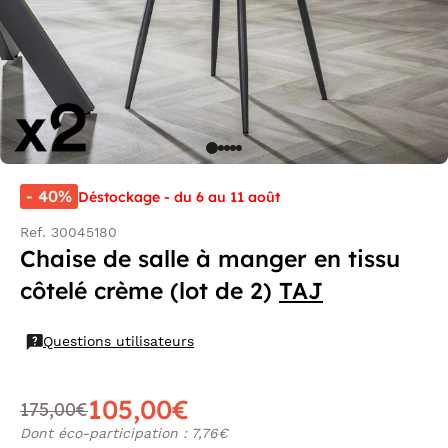
- 40%
Déstockage - du 6 au 11 août
Ref. 30045180
Chaise de salle à manger en tissu
côtelé crème (lot de 2)
TAJ
Questions utilisateurs
105,00€
175,00€
Dont éco-participation : 7,76€