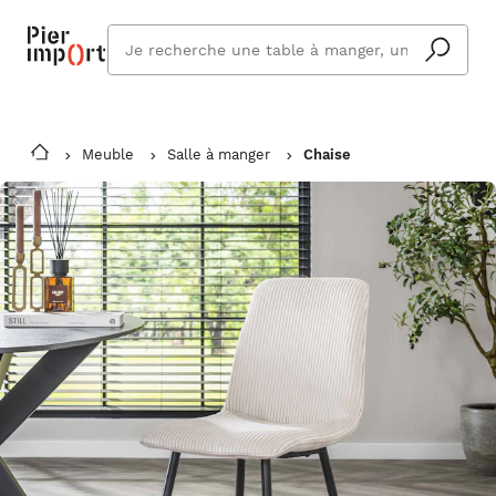
Que
cherchez
vous ?
Meuble
Salle à manger
Chaise