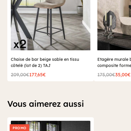
Chaise de bar beige sable en tissu
Etagère murale 
côtelé (lot de 2) TAJ
composite forme
209,00€
177,65€
175,00€
35,00€
Vous aimerez aussi
PROMO