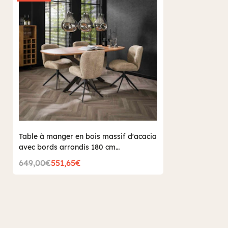
Table à manger en bois massif d'acacia
avec bords arrondis 180 cm
MELBOURNE
649,00€
551,65€