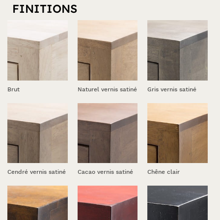
FINITIONS
Brut
Naturel vernis satiné
Gris vernis satiné
Cendré vernis satiné
Cacao vernis satiné
Chêne clair