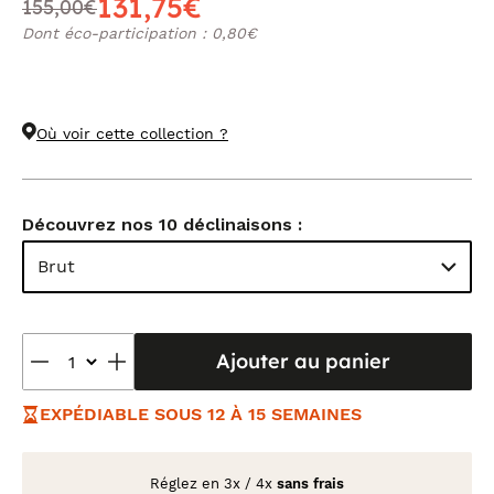
131,75€
155,00€
Dont éco-participation : 0,80€
Où voir cette collection ?
Découvrez nos 10 déclinaisons :
Brut
Ajouter au panier
EXPÉDIABLE SOUS 12 À 15 SEMAINES
Réglez en
3x
/
4x
sans frais