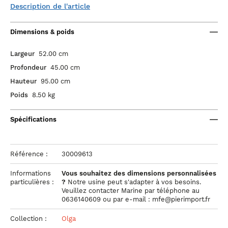
Description de l'article
Dimensions & poids
Largeur
52.00 cm
Profondeur
45.00 cm
Hauteur
95.00 cm
Poids
8.50 kg
Spécifications
Référence :
30009613
Informations
Vous souhaitez des dimensions personnalisées
particulières :
?
Notre usine peut s'adapter à vos besoins.
Veuillez contacter Marine par téléphone au
0636140609 ou par e-mail : mfe@pierimport.fr
Collection :
Olga