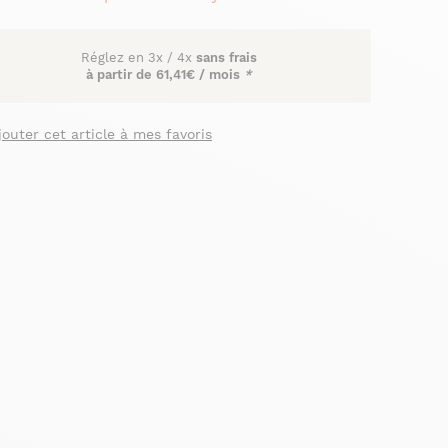
Réglez en
3x
/
4x
sans frais
à partir de
61,41€ / mois
*
jouter cet article à mes favoris