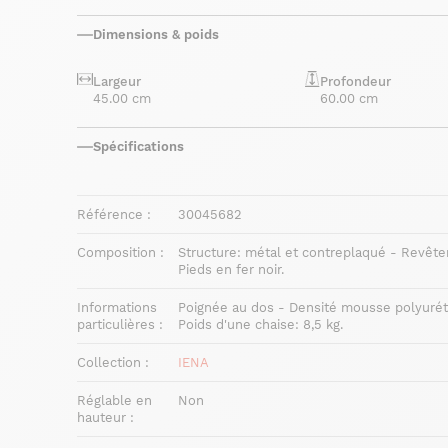
Dimensions & poids
Largeur
Profondeur
45.00 cm
60.00 cm
Spécifications
Référence :
30045682
Composition :
Structure: métal et contreplaqué - Revête
Pieds en fer noir.
Informations
Poignée au dos - Densité mousse polyurét
particulières :
Poids d'une chaise: 8,5 kg.
Collection :
IENA
Réglable en
Non
hauteur :