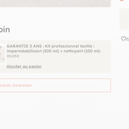
oin
A
GARANTIE 3 ANS : Kit professionnel textile :
imperméabilisant (300 ml) + nettoyant (100 ml)
99,95€
Ajouter au panier
roduits d'entretien