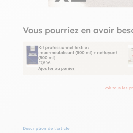
Vous pourriez en avoir bes
Kit professionnel textile :
imperméabilisant (500 ml) + nettoyant
(500 ml)
37,50€
Ajouter au panier
Voir tous les p
Description de l'article