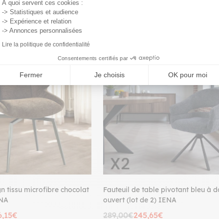
À quoi servent ces cookies :
-> Statistiques et audience
-> Expérience et relation
-> Annonces personnalisées
Lire la politique de confidentialité
PROMO
Consentements certifiés par
Fermer
Je choisis
OK pour moi
n tissu microfibre chocolat
Fauteuil de table pivotant bleu à d
ENA
ouvert (lot de 2) IENA
6,15€
289,00€
245,65€