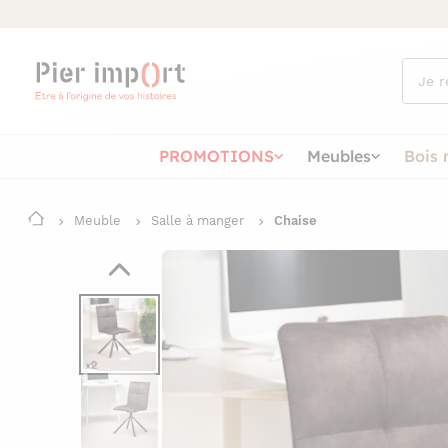
Que
cherch
vous ?
PROMOTIONS
Meubles
Bois 
Meuble
Salle à manger
Chaise