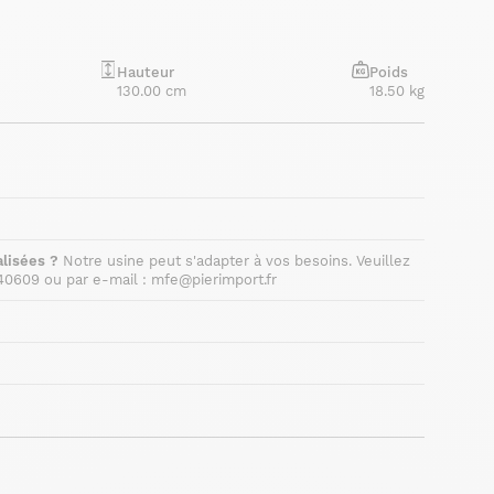
Hauteur
Poids
130.00 cm
18.50 kg
lisées ?
Notre usine peut s'adapter à vos besoins. Veuillez
40609 ou par e-mail : mfe@pierimport.fr