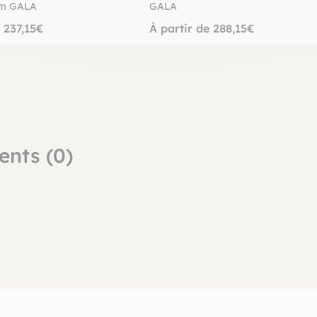
cm GALA
GALA
e 237,15€
À partir de 288,15€
ents (0)