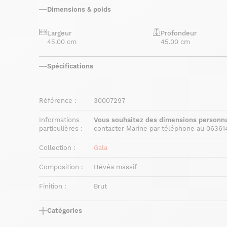
Dimensions & poids
Largeur
Profondeur
45.00 cm
45.00 cm
Spécifications
Référence :
30007297
Informations
Vous souhaitez des dimensions personna
particulières :
contacter Marine par téléphone au 06361
Collection :
Gala
Composition :
Hévéa massif
Finition :
Brut
Catégories