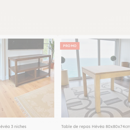
PROMO
évéa 3 niches
Table de repas Hévéa 80x80x74c