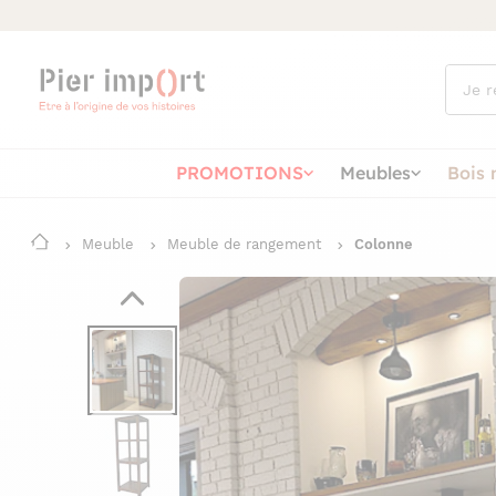
Que
cherch
vous ?
PROMOTIONS
Meubles
Bois 
Meuble
Meuble de rangement
Colonne