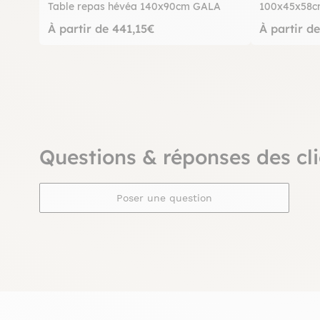
Table repas hévéa 140x90cm GALA
100x45x58
À partir de 441,15€
À partir d
Questions & réponses des cli
Poser une question