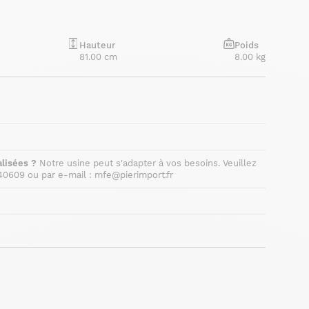
Hauteur
Poids
81.00 cm
8.00 kg
lisées ?
Notre usine peut s'adapter à vos besoins. Veuillez
40609 ou par e-mail : mfe@pierimport.fr