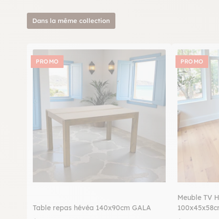
Dans la même collection
PROMO
PROMO
Meuble TV H
Table repas hévéa 140x90cm GALA
100x45x58