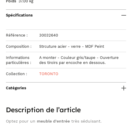
Poids
37.00 kg
Spécifications
Référence :
30032640
Composition :
Strcuture acier - verre - MDF Peint
Informations
A monter - Couleur gris/taupe - Ouverture
particulières :
des tiroirs par encoche en dessous.
Collection :
TORONTO
Catégories
Description de l’article
Optez pour un
meuble d'entrée
très séduisant.