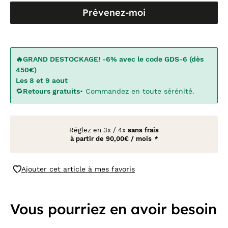
Prévenez-moi
🔥GRAND DESTOCKAGE! -6% avec le code GDS-6 (dès
450€)
Les 8 et 9 aout
🔁
Retours gratuits
• Commandez en toute sérénité.
Réglez en
3x
/
4x
sans frais
à partir de
90,00€ / mois
*
Ajouter cet article à mes favoris
Vous pourriez en avoir besoin