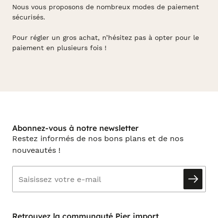
Nous vous proposons de nombreux modes de paiement
sécurisés.
Pour régler un gros achat, n’hésitez pas à opter pour le
paiement en plusieurs fois !
Abonnez-vous à notre newsletter
Restez informés de nos bons plans et de nos
nouveautés !
Retrouvez la communauté Pier import