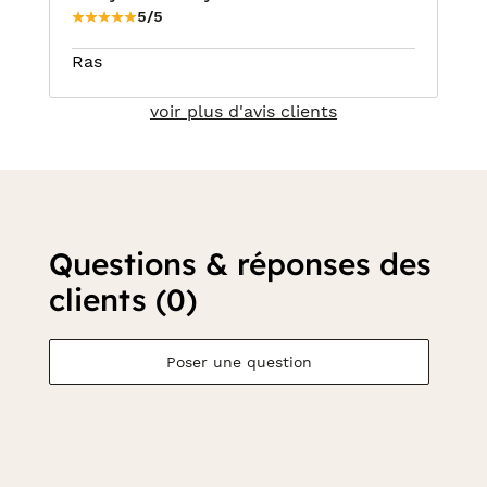
5/5
Ras
voir plus d'avis clients
Questions & réponses des
clients (0)
Poser une question