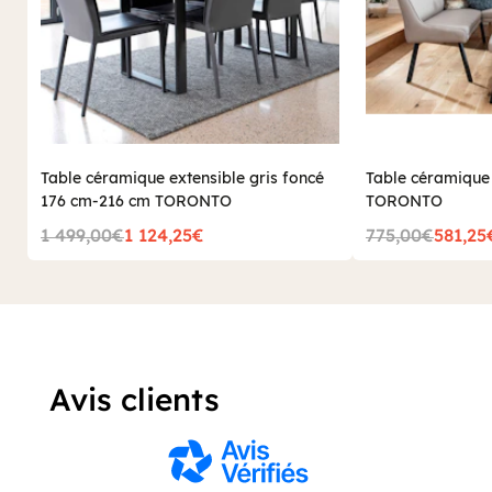
Table céramique extensible gris foncé
Table céramique 
176 cm-216 cm TORONTO
TORONTO
1 499,00€
1 124,25€
775,00€
581,25
Avis clients