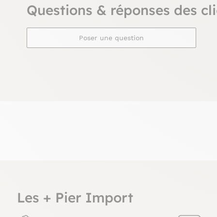
Questions & réponses des cli
Poser une question
Les + Pier Import