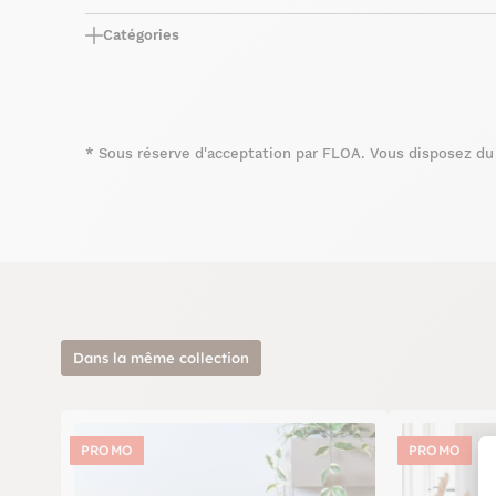
Catégories
*
Sous réserve d'acceptation par FLOA. Vous disposez du d
Dans la même collection
PROMO
PROMO