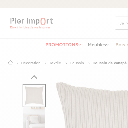
Que
cherch
vous ?
PROMOTIONS
Meubles
Bois 
Décoration
Textile
Coussin
Coussin de canapé