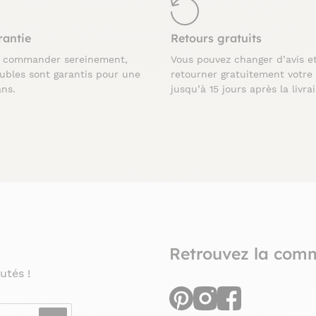
rantie
Retours gratuits
z commander sereinement,
Vous pouvez changer d’avis e
ubles sont garantis pour une
retourner gratuitement votre
ans.
jusqu’à 15 jours après la livra
Retrouvez la com
utés !