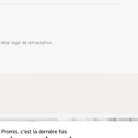
élai légal de rétractation.
PROMO
Promis, c'est la dernière fois