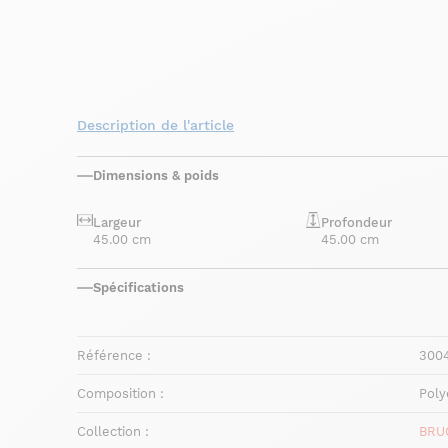
Description de l'article
Dimensions & poids
Largeur
Profondeur
45.00 cm
45.00 cm
Spécifications
Référence :
300
Composition :
Poly
Collection :
BRU