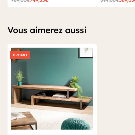
789,00€
749,55€
599,00€
569,05
Vous aimerez aussi
PROMO