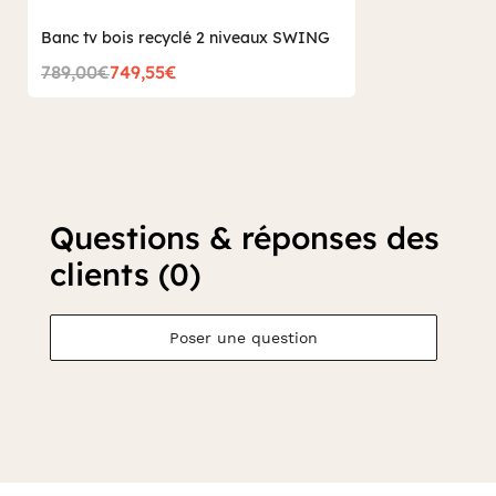
Banc tv bois recyclé 2 niveaux SWING
789,00€
749,55€
Questions & réponses des
clients (0)
Poser une question