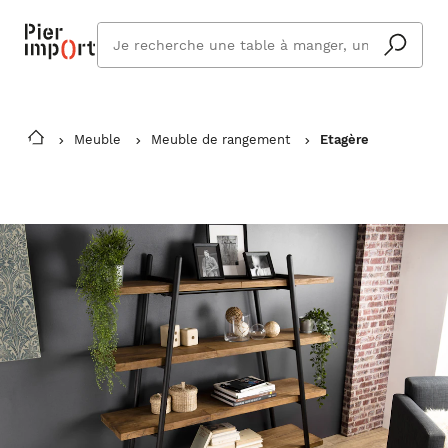
Que
cherchez
vous ?
Meuble
Meuble de rangement
Etagère