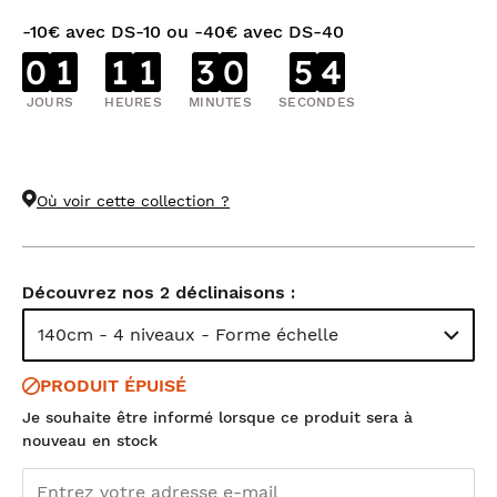
-10€ avec DS-10 ou -40€ avec DS-40
0
1
1
1
3
0
5
3
JOURS
HEURES
MINUTES
SECONDES
Où voir cette collection ?
Découvrez nos 2 déclinaisons :
140cm - 4 niveaux - Forme échelle
PRODUIT ÉPUISÉ
Je souhaite être informé lorsque ce produit sera à
nouveau en stock