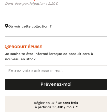
Dont éco-participation : 2,20€
Où voir cette collection ?
PRODUIT ÉPUISÉ
Je souhaite être informé lorsque ce produit sera à
nouveau en stock
Prévenez-moi
Réglez en
3x
/
4x
sans frais
à partir de
95,41€ / mois
*