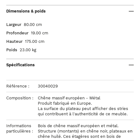
Dimensions & poids
Largeur
80.00 cm
Profondeur
19.00 cm
Hauteur
175.00 cm
Poids
23.00 kg
Spécifications
Référence :
30040029
Composition :
Chêne massif européen - Métal
Produit fabriqué en Europe.
La surface du plateau peut afficher des stries
qui contribuent à l'authenticité de ce meuble.
Informations
Bois de chêne massif européen et métal.
particulières :
Structure (montants) en chêne noir, plateaux en
chêne huilé. Ces étagères sont en bois de