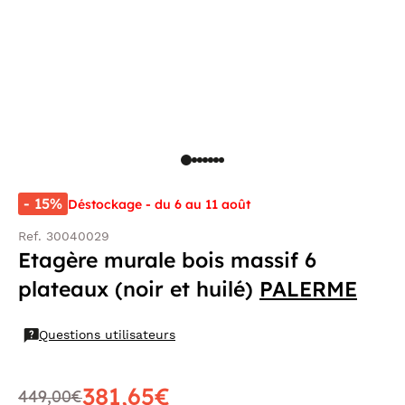
- 15%
Déstockage - du 6 au 11 août
Ref. 30040029
Etagère murale bois massif 6
plateaux (noir et huilé)
PALERME
Questions utilisateurs
381,65€
449,00€