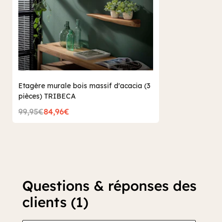
Etagère murale bois massif d'acacia (3
pièces) TRIBECA
99,95€
84,96€
Questions & réponses des
clients (1)