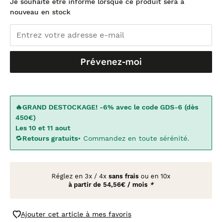
Je souhaite être informé lorsque ce produit sera à
nouveau en stock
Prévenez-moi
🔥GRAND DESTOCKAGE! -6% avec le code GDS-6 (dès
450€)
Les 10 et 11 aout
🔁
Retours gratuits
• Commandez en toute sérénité.
Réglez en
3x
/
4x
sans frais
ou en 10x
à partir de
54,56€ / mois
*
Ajouter cet article à mes favoris