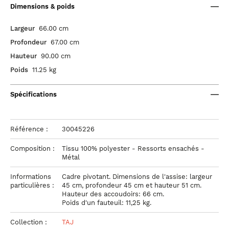
Dimensions & poids
Largeur
66.00 cm
Profondeur
67.00 cm
Hauteur
90.00 cm
Poids
11.25 kg
Spécifications
Référence :
30045226
Composition :
Tissu 100% polyester - Ressorts ensachés -
Métal
Informations
Cadre pivotant. Dimensions de l'assise: largeur
particulières :
45 cm, profondeur 45 cm et hauteur 51 cm.
Hauteur des accoudoirs: 66 cm.
Poids d'un fauteuil: 11,25 kg.
Collection :
TAJ