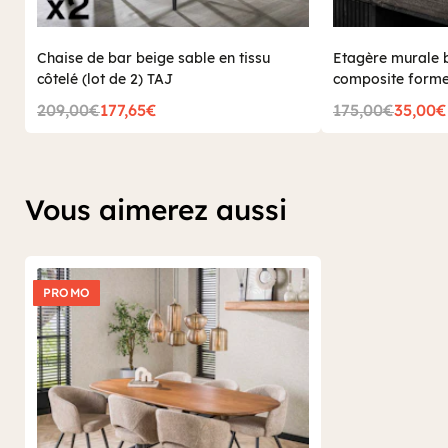
Chaise de bar beige sable en tissu
Etagère murale 
côtelé (lot de 2) TAJ
composite forme
209,00€
177,65€
175,00€
35,00€
Vous aimerez aussi
PROMO