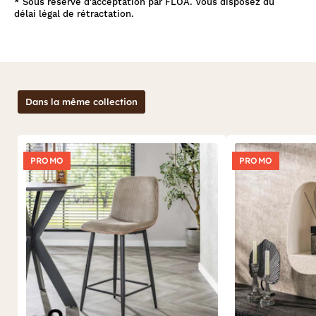
*
Sous réserve d'acceptation par FLOA. Vous disposez du
délai légal de rétractation.
Dans la même collection
PROMO
PROMO