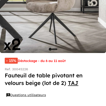
- 15%
Déstockage - du 6 au 11 août
Ref. 30045226
Fauteuil de table pivotant en
velours beige (lot de 2)
TAJ
Questions utilisateurs