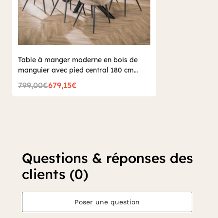
Table à manger moderne en bois de
manguier avec pied central 180 cm
CREEK
799,00€
679,15€
Questions & réponses des
clients (0)
Poser une question