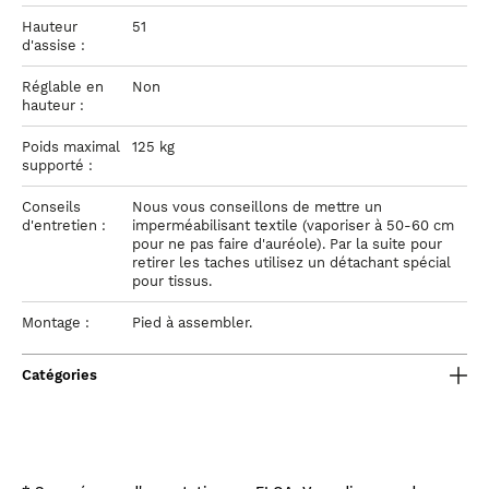
Hauteur
51
d'assise :
Réglable en
Non
hauteur :
Poids maximal
125 kg
supporté :
Conseils
Nous vous conseillons de mettre un
d'entretien :
imperméabilisant textile (vaporiser à 50-60 cm
pour ne pas faire d'auréole). Par la suite pour
retirer les taches utilisez un détachant spécial
pour tissus.
Montage :
Pied à assembler.
Catégories