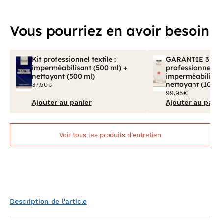
Vous pourriez en avoir besoin
Kit professionnel textile :
GARANTIE 3 ANS
imperméabilisant (500 ml) +
professionnel tex
nettoyant (500 ml)
imperméabilisan
nettoyant (100 
37,50€
99,95€
Ajouter au panier
Ajouter au pani
Voir tous les produits d'entretien
Description de l'article