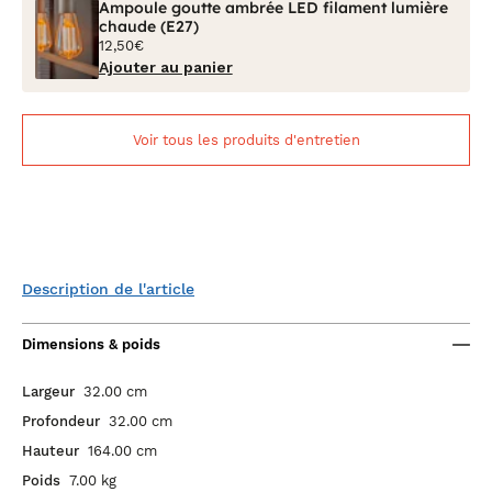
Ampoule goutte ambrée LED filament lumière
chaude (E27)
12,50€
Ajouter au panier
Voir tous les produits d'entretien
Description de l'article
Dimensions & poids
Largeur
32.00 cm
Profondeur
32.00 cm
Hauteur
164.00 cm
Poids
7.00 kg