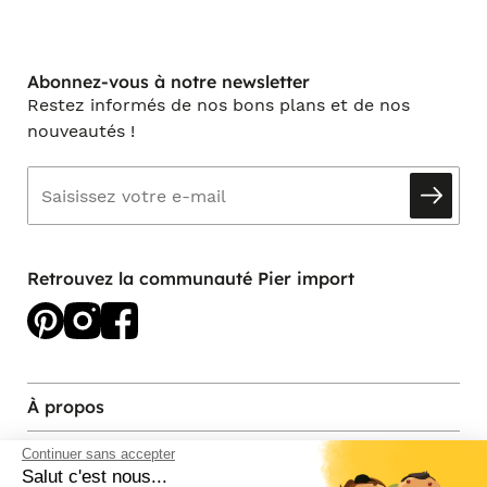
Abonnez-vous à notre newsletter
Restez informés de nos bons plans et de nos
nouveautés !
Retrouvez la communauté Pier import
À propos
Services et contact
Continuer sans accepter
Salut c'est nous...