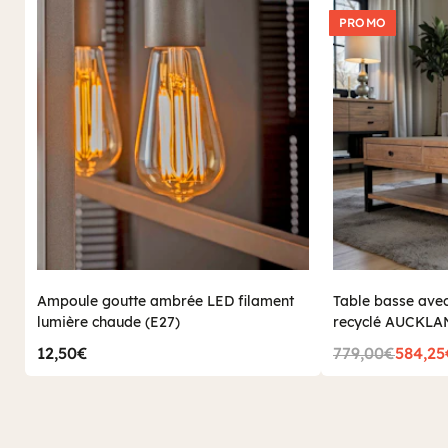
PROMO
Ampoule goutte ambrée LED filament
Table basse ave
lumière chaude (E27)
recyclé AUCKLA
12,50€
779,00€
584,25