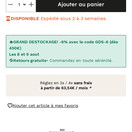
Ajouter au panier
DISPONIBLE
Expédié sous 2 à 3 semaines
🔥GRAND DESTOCKAGE! -6% avec le code GDS-6 (dès
450€)
Les 8 et 9 aout
🔁
Retours gratuits
• Commandez en toute sérénité.
Réglez en
3x
/
4x
sans frais
à partir de
63,54€ / mois
*
Ajouter cet article à mes favoris