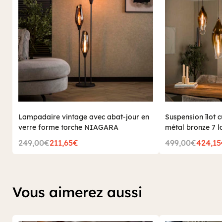
Lampadaire vintage avec abat-jour en
Suspension îlot 
verre forme torche NIAGARA
métal bronze 7
249,00€
211,65€
499,00€
424,1
Vous aimerez aussi