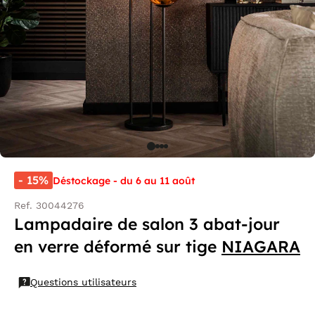
- 15%
Déstockage - du 6 au 11 août
Ref. 30044276
Lampadaire de salon 3 abat-jour
en verre déformé sur tige
NIAGARA
Questions utilisateurs