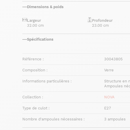
Dimensions & poids
Largeur
Profondeur
32.00 cm
23.00 cm
Spécifications
Référence :
30043805
Composition :
Verre
Informations particulières :
Structure en mé
Ampoules néce
Collection :
NOVA
Type de culot :
E27
Nombre d'ampoules nécessaires :
3 ampoules