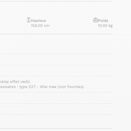
Hauteur
Poids
158.00 cm
10.00 kg
tal effet vieilli.
ssaires : type E27 - 40w max (non fournies).