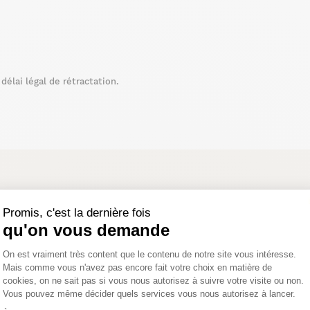
élai légal de rétractation.
Promis, c'est la dernière fois
qu'on vous demande
Plateforme de Gestion du Consentemen
On est vraiment très content que le contenu de notre site vous intéresse.
PROMO
Mais comme vous n'avez pas encore fait votre choix en matière de
cookies, on ne sait pas si vous nous autorisez à suivre votre visite ou non.
Vous pouvez même décider quels services vous nous autorisez à lancer.
Axeptio consent