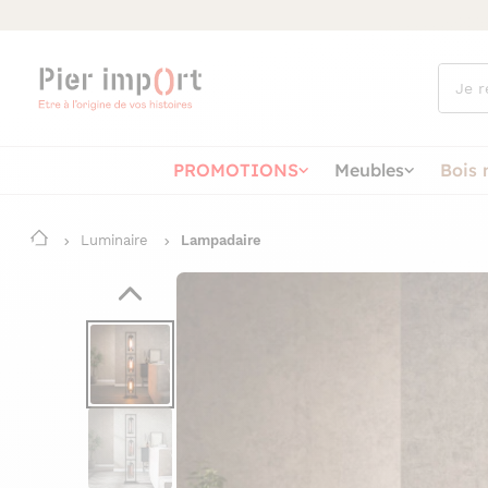
Que
cherch
vous ?
PROMOTIONS
Meubles
Bois 
Luminaire
Lampadaire