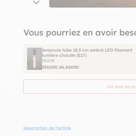
Vous pourriez en avoir bes
Ampoule tube 18,5 cm ambré LED filament
lumière chaude (E27)
18,50€
Ajouter au panier
Voir tous les p
Description de l'article