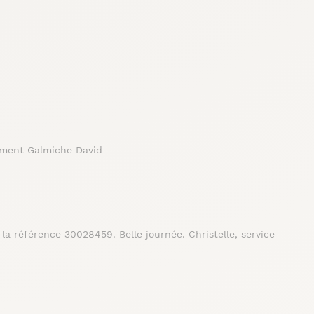
ement Galmiche David
 référence 30028459. Belle journée. Christelle, service