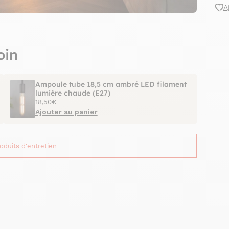
A
oin
Ampoule tube 18,5 cm ambré LED filament
lumière chaude (E27)
18,50€
Ajouter au panier
roduits d'entretien