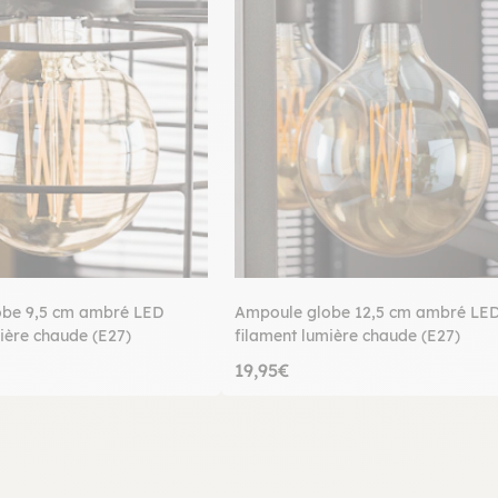
obe 9,5 cm ambré LED
Ampoule globe 12,5 cm ambré LE
ière chaude (E27)
filament lumière chaude (E27)
19,95€