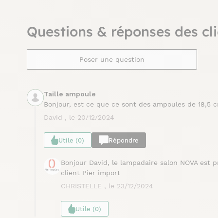
Questions & réponses des cli
Poser une question
Taille ampoule
Bonjour, est ce que ce sont des ampoules de 18,5
David , le 20/12/2024
Utile (0)
Répondre
Bonjour David, le lampadaire salon NOVA est p
client Pier import
CHRISTELLE , le 23/12/2024
Utile (0)