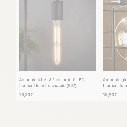
Ampoule tube 18,5 cm ambré LED
Ampoule gl
filament lumière chaude (E27)
filament lum
18,50€
18,50€