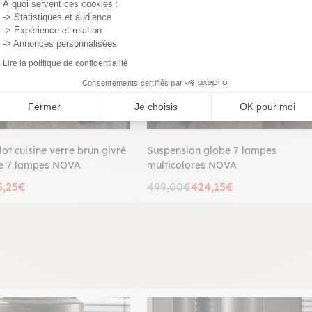
À quoi servent ces cookies :
-> Statistiques et audience
-> Expérience et relation
-> Annonces personnalisées
Lire la politique de confidentialité
Consentements certifiés par
Fermer
Je choisis
OK pour moi
lot cuisine verre brun givré
Suspension globe 7 lampes
ze 7 lampes NOVA
multicolores NOVA
5,25€
499,00€
424,15€