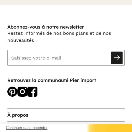
Abonnez-vous à notre newsletter
Restez informés de nos bons plans et de nos
nouveautés !
Retrouvez la communauté Pier import
À propos
Services et contact
Continuer sans accepter