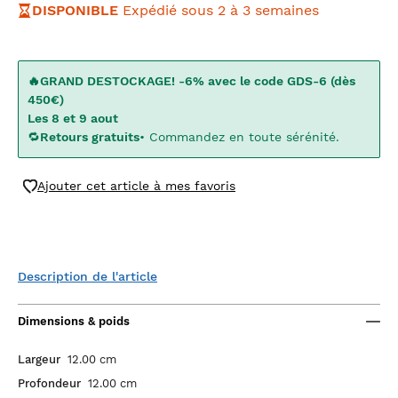
DISPONIBLE
Expédié sous 2 à 3 semaines
🔥GRAND DESTOCKAGE! -6% avec le code GDS-6 (dès
450€)
Les 8 et 9 aout
🔁
Retours gratuits
• Commandez en toute sérénité.
Ajouter cet article à mes favoris
Description de l'article
Dimensions & poids
Largeur
12.00 cm
Profondeur
12.00 cm