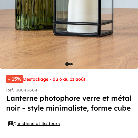
- 15%
Déstockage - du 6 au 11 août
Ref. 30046664
Lanterne photophore verre et métal
noir - style minimaliste, forme cube
Questions utilisateurs