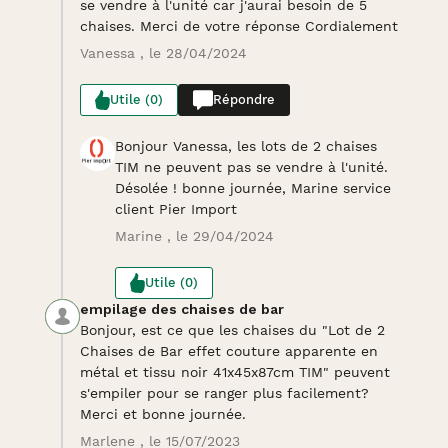
se vendre à l'unité car j'aurai besoin de 5
chaises. Merci de votre réponse Cordialement
Vanessa , le 28/04/2024
Utile (0)
Répondre
Bonjour Vanessa, les lots de 2 chaises
TIM ne peuvent pas se vendre à l'unité.
Désolée ! bonne journée, Marine service
client Pier Import
Marine , le 29/04/2024
Utile (0)
empilage des chaises de bar
Bonjour, est ce que les chaises du "Lot de 2
Chaises de Bar effet couture apparente en
métal et tissu noir 41x45x87cm TIM" peuvent
s'empiler pour se ranger plus facilement?
Merci et bonne journée.
Marlene , le 15/07/2023