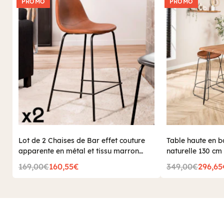
PROMO
PROMO
Lot de 2 Chaises de Bar effet couture
Table haute en b
apparente en métal et tissu marron
naturelle 130 
41x45x87cm TIM
169,00€
160,55€
349,00€
296,65