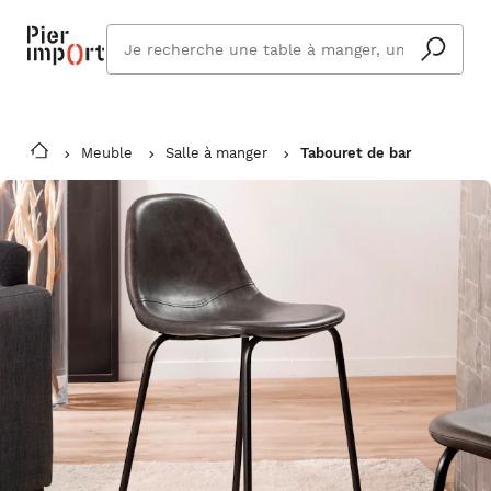
Que
cherchez
vous ?
Meuble
Salle à manger
Tabouret de bar