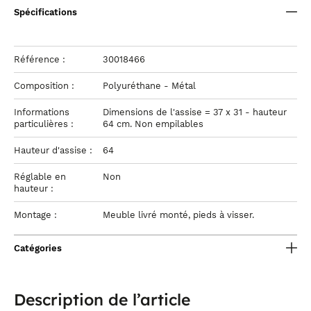
Spécifications
Référence :
30018466
Composition :
Polyuréthane - Métal
Informations
Dimensions de l'assise = 37 x 31 - hauteur
particulières :
64 cm. Non empilables
Hauteur d'assise :
64
Réglable en
Non
hauteur :
Montage :
Meuble livré monté, pieds à visser.
Catégories
Description de l’article