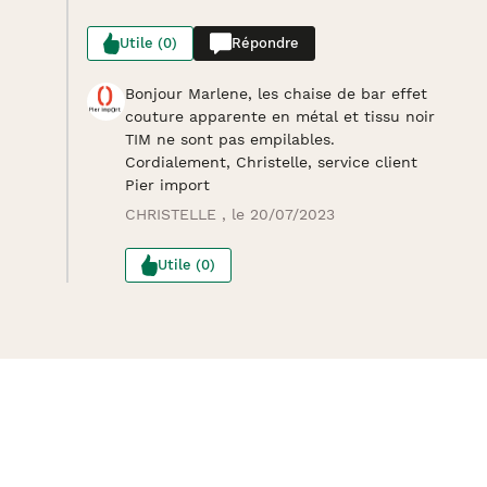
Utile (0)
Répondre
Bonjour Marlene, les chaise de bar effet
couture apparente en métal et tissu noir
TIM ne sont pas empilables.
Cordialement, Christelle, service client
Pier import
CHRISTELLE , le 20/07/2023
Utile (0)