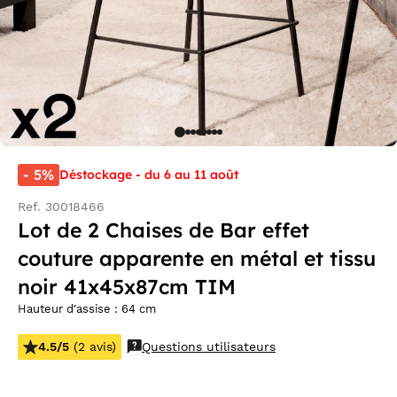
- 5%
Déstockage - du 6 au 11 août
Ref. 30018466
Lot de 2 Chaises de Bar effet
couture apparente en métal et tissu
noir 41x45x87cm TIM
Hauteur d'assise : 64 cm
4.5/5
(2 avis)
Questions utilisateurs