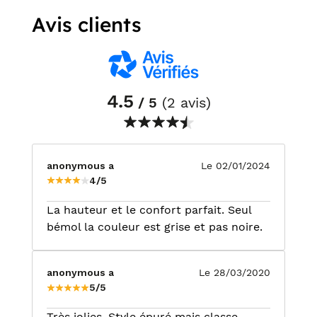
Avis clients
4.5
/ 5
(2 avis)
anonymous a
Le 02/01/2024
4/5
La hauteur et le confort parfait. Seul
bémol la couleur est grise et pas noire.
anonymous a
Le 28/03/2020
5/5
Très jolies. Style épuré mais classe .