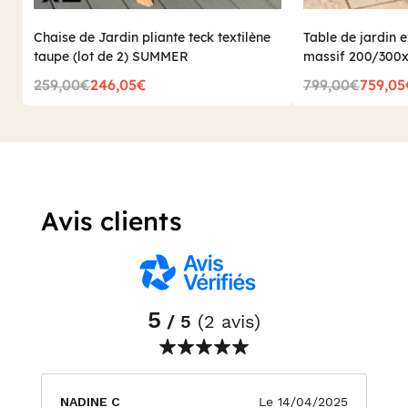
Chaise de Jardin pliante teck textilène
Table de jardin e
taupe (lot de 2) SUMMER
massif 200/30
259,00€
246,05€
799,00€
759,05
Avis clients
5
/ 5
(2 avis)
NADINE C
Le 14/04/2025