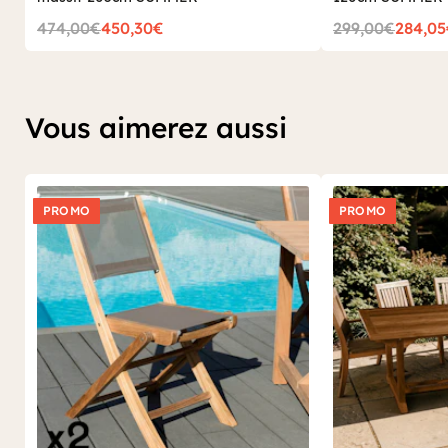
474,00€
450,30€
299,00€
284,0
Vous aimerez aussi
PROMO
PROMO