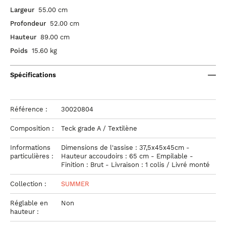
Largeur
55.00 cm
Profondeur
52.00 cm
Hauteur
89.00 cm
Poids
15.60 kg
Spécifications
Référence :
30020804
Composition :
Teck grade A / Textilène
Informations
Dimensions de l'assise : 37,5x45x45cm -
particulières :
Hauteur accoudoirs : 65 cm - Empilable -
Finition : Brut - Livraison : 1 colis / Livré monté
Collection :
SUMMER
Réglable en
Non
hauteur :