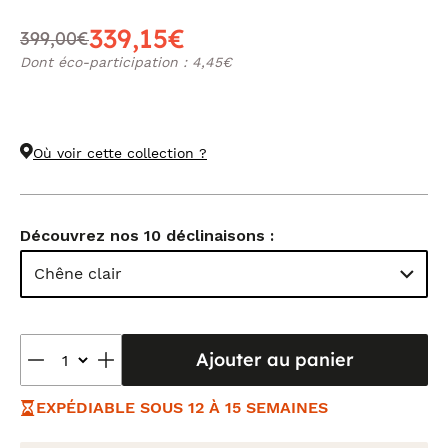
339,15€
399,00€
Dont éco-participation : 4,45€
Où voir cette collection ?
Découvrez nos 10 déclinaisons :
Chêne clair
Ajouter au panier
EXPÉDIABLE SOUS 12 À 15 SEMAINES