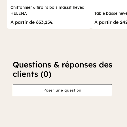
Chiffonnier 6 tiroirs bois massif hévéa
HELENA
Table basse hé
À partir de 633,25€
À partir de 24
Questions & réponses des
clients (0)
Poser une question