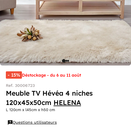
- 15%
Déstockage - du 6 au 11 août
Ref. 30006723
Meuble TV Hévéa 4 niches
120x45x50cm
HELENA
L 120cm x l45cm x h50 cm
Questions utilisateurs