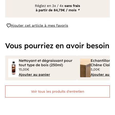
Réglez en
3x
/
4x
sans frais
à partir de
84,79€ / mois
*
Ajouter cet article à mes favoris
Vous pourriez en avoir besoin
Nettoyant et dégraissant pour
Echantillon Bo
tout type de bois (250ml)
Chêne Clair V
15,00€
5,00€
Ajouter au panier
Ajouter au pa
Voir tous les produits d'entretien