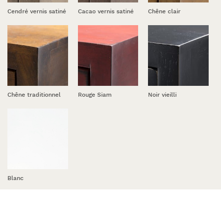
Cendré vernis satiné
Cacao vernis satiné
Chêne clair
Chêne traditionnel
Rouge Siam
Noir vieilli
Blanc