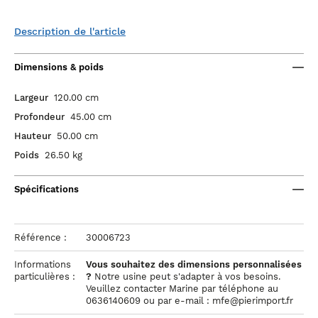
Description de l'article
Dimensions & poids
Largeur
120.00 cm
Profondeur
45.00 cm
Hauteur
50.00 cm
Poids
26.50 kg
Spécifications
Référence :
30006723
Informations
Vous souhaitez des dimensions personnalisées
particulières :
?
Notre usine peut s'adapter à vos besoins.
Veuillez contacter Marine par téléphone au
0636140609 ou par e-mail : mfe@pierimport.fr