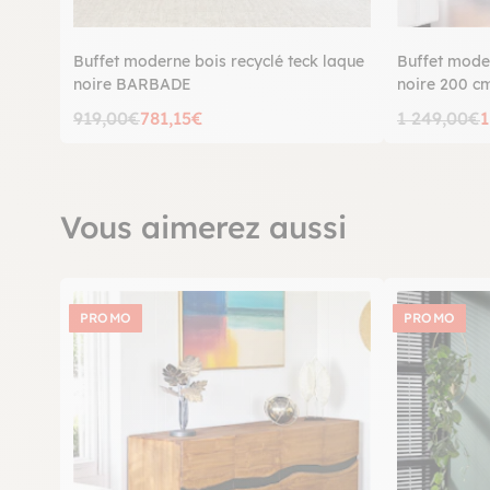
Buffet moderne bois recyclé teck laque
Buffet moder
noire BARBADE
noire 200 
919,00€
781,15€
1 249,00€
1
Vous aimerez aussi
PROMO
PROMO