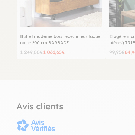
Buffet moderne bois recyclé teck laque
Etagère mura
noire 200 cm BARBADE
pièces) TR
1 249,00€
1 061,65€
99,95€
84,
Avis clients