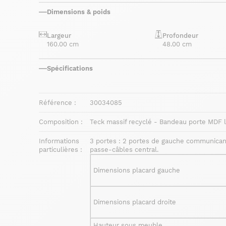
Dimensions & poids
Largeur
Profondeur
160.00 cm
48.00 cm
Spécifications
Référence :
30034085
Composition :
Teck massif recyclé - Bandeau porte MDF l
Informations
3 portes : 2 portes de gauche communicant
particulières :
passe-câbles central.
Dimensions placard gauche
Dimensions placard droite
Hauteur sous meuble