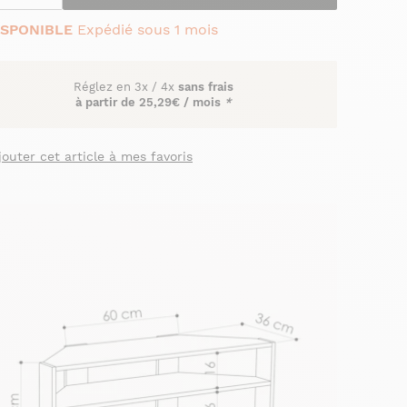
ISPONIBLE
Expédié sous 1 mois
Réglez en
3x
/
4x
sans frais
à partir de
25,29€ / mois
*
jouter cet article à mes favoris