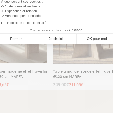
PROMO
À quoi servent ces cookies :
-> Statistiques et audience
-> Expérience et relation
-> Annonces personnalisées
Lire la politique de confidentialité
Consentements certifiés par
Fermer
Je choisis
OK pour moi
ger moderne effet travertin
Table à manger ronde effet travert
180 cm MARFA
Ø120 cm MARFA
8,65€
249,00€
211,65€