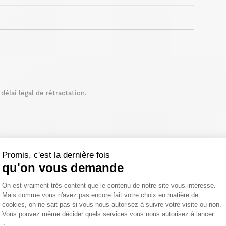
élai légal de rétractation.
Promis, c'est la dernière fois
qu'on vous demande
Plateforme de Gestion du Consentemen
On est vraiment très content que le contenu de notre site vous intéresse.
Mais comme vous n'avez pas encore fait votre choix en matière de
cookies, on ne sait pas si vous nous autorisez à suivre votre visite ou non.
Vous pouvez même décider quels services vous nous autorisez à lancer.
Axeptio consent