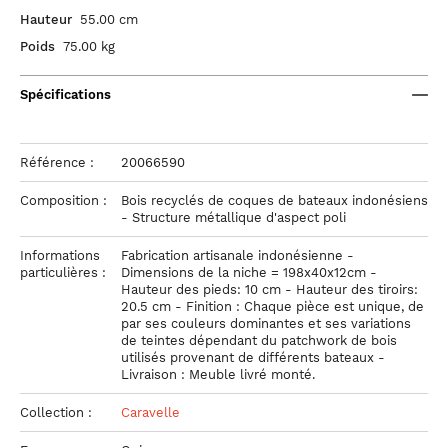
Hauteur
55.00 cm
Poids
75.00 kg
Spécifications
Référence :
20066590
Composition :
Bois recyclés de coques de bateaux indonésiens
- Structure métallique d'aspect poli
Informations
Fabrication artisanale indonésienne -
particulières :
Dimensions de la niche = 198x40x12cm -
Hauteur des pieds: 10 cm - Hauteur des tiroirs:
20.5 cm - Finition : Chaque pièce est unique, de
par ses couleurs dominantes et ses variations
de teintes dépendant du patchwork de bois
utilisés provenant de différents bateaux -
Livraison : Meuble livré monté.
Collection :
Caravelle