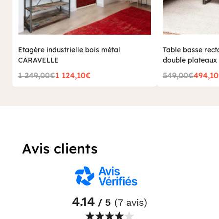
Etagère industrielle bois métal
Table basse rect
CARAVELLE
double plateau
1 249,00€
1 124,10€
549,00€
494,1
Avis clients
4.14
/ 5
(7 avis)