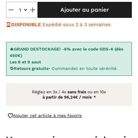
Ajouter au panier
DISPONIBLE
Expédié sous 2 à 3 semaines
🔥GRAND DESTOCKAGE! -6% avec le code GDS-6 (dès
450€)
Les 8 et 9 aout
🔁
Retours gratuits
• Commandez en toute sérénité.
Réglez en
3x
/
4x
sans frais
ou en 10x
à partir de
96,24€ / mois
*
Ajouter cet article à mes favoris