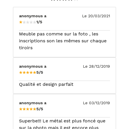
anonymous a
Le 20/03/2021
1/5
Meuble pas comme sur la foto , les
inscriptions son les mêmes sur chaque
tiroirs
anonymous a
Le 28/12/2019
5/5
Qualité et design parfait
anonymous a
Le 03/12/2019
5/5
Superbe!!! Le métal est plus foncé que
sur la photo mais il est encore plus