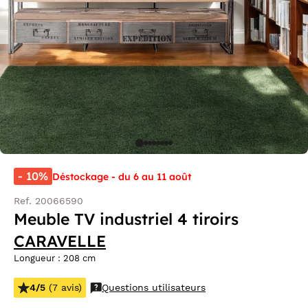
- 10%
Déstockage - du 6 au 11 août
Ref. 20066590
Meuble TV industriel 4 tiroirs
CARAVELLE
Longueur : 208 cm
4/5
(7 avis)
Questions utilisateurs