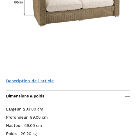
Description de l'article
Dimensions & poids
Largeur
203.00 cm
Profondeur
89.00 cm
Hauteur
69.00 cm
Poids
129.20 kg