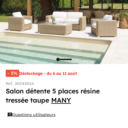
- 5%
Déstockage - du 6 au 11 août
Ref. 30045524
Salon détente 5 places résine
tressée taupe
MANY
Questions utilisateurs