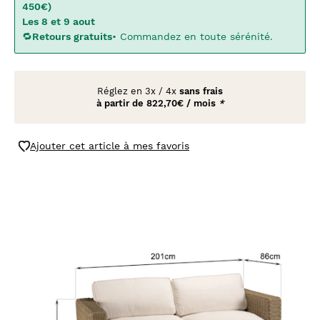
450€)
Les 8 et 9 aout
🔁
Retours gratuits
• Commandez en toute sérénité.
Réglez en
3x
/
4x
sans frais
à partir de
822,70€ / mois
*
Ajouter cet article à mes favoris