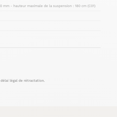
300 mm - hauteur maximale de la suspension : 180 cm (C01)
élai légal de rétractation.