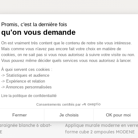
Promis, c'est la dernière fois
qu'on vous demande
Plateforme de Gestion du Consentemen
PROMO
On est vraiment très content que le contenu de notre site vous intéresse.
Mais comme vous n'avez pas encore fait votre choix en matière de
cookies, on ne sait pas si vous nous autorisez à suivre votre visite ou non.
Vous pouvez même décider quels services vous nous autorisez à lancer.
Axeptio consent
À quoi servent ces cookies :
-> Statistiques et audience
-> Expérience et relation
-> Annonces personnalisées
Lire la politique de confidentialité
Consentements certifiés par
Fermer
Je choisis
OK pour moi
araignée blanche 6 abat-
Applique murale moderne en verr
E
forme cube 2 ampoules MODENE