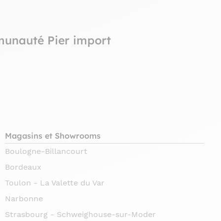
munauté Pier import
Magasins et Showrooms
Boulogne-Billancourt
Bordeaux
Toulon - La Valette du Var
Narbonne
Strasbourg - Schweighouse-sur-Moder