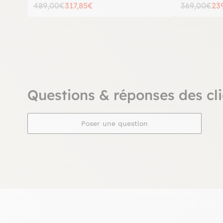
489,00€
317,85€
369,00€
23
Questions & réponses des cli
Poser une question