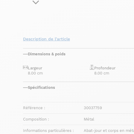
Description de l'article
Dimensions & poids
Largeur
Profondeur
8.00 cm
8.00 cm
Spécifications
Référence :
30037759
Composition :
Métal
Informations particulières :
Abat-jour et corps en mét