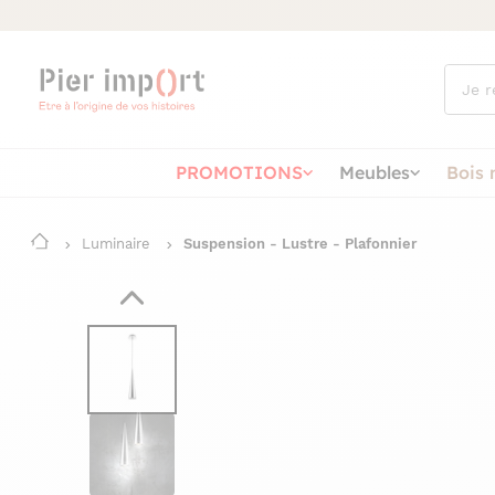
Que
cherch
vous ?
PROMOTIONS
Meubles
Bois 
Luminaire
Suspension - Lustre - Plafonnier