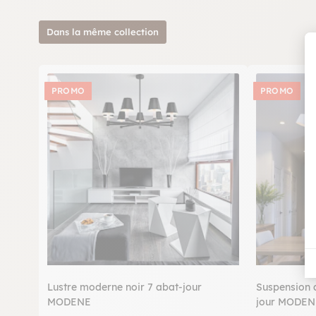
Dans la même collection
PROMO
PROMO
Lustre moderne noir 7 abat-jour
Suspension 
MODENE
jour MODEN