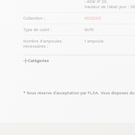
: 40W IP 20.
Hauteur de l'abat-jour : 
Collection :
MODENE
Type de culot :
GU10
Nombre d'ampoules
1 ampoule
nécessaires :
Catégories
*
Sous réserve d'acceptation par FLOA. Vous disposez du d