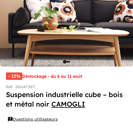
- 15%
Déstockage - du 6 au 11 août
Ref. 30047397
Suspension industrielle cube – bois
et métal noir
CAMOGLI
Questions utilisateurs