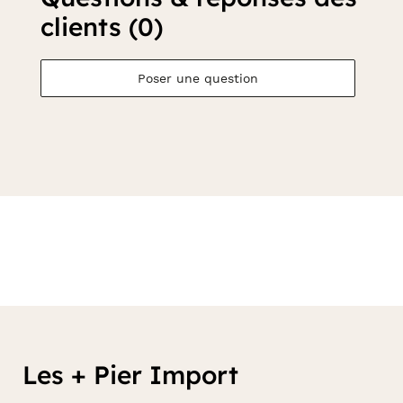
clients (0)
Poser une question
Les + Pier Import