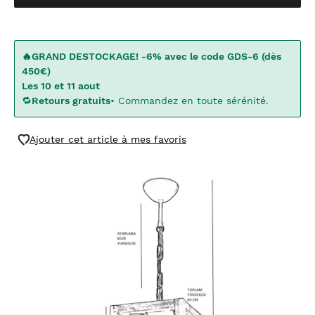
🔥GRAND DESTOCKAGE! -6% avec le code GDS-6 (dès
450€)
Les 10 et 11 aout
🔁
Retours gratuits
• Commandez en toute sérénité.
Ajouter cet article à mes favoris