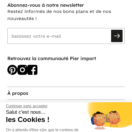
Abonnez-vous à notre newsletter
Restez informés de nos bons plans et de nos
nouveautés !
Retrouvez la communauté Pier import
À propos
Services et contact
Continuer sans accepter
Salut c'est nous...
les Cookies !
Magasins et Showrooms
On a attendu d'être sûrs que le contenu de