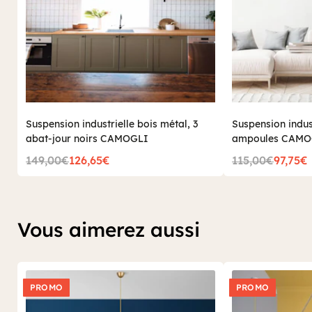
Suspension industrielle bois métal, 3
Suspension indust
abat-jour noirs CAMOGLI
ampoules CAMO
149,00€
126,65€
115,00€
97,75€
Vous aimerez aussi
PROMO
PROMO