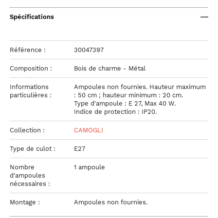
Spécifications
Référence :
30047397
Composition :
Bois de charme - Métal
Informations
Ampoules non fournies. Hauteur maximum
particulières :
: 50 cm ; hauteur minimum : 20 cm.
Type d'ampoule : E 27, Max 40 W.
Indice de protection : IP20.
Collection :
CAMOGLI
Type de culot :
E27
Nombre
1 ampoule
d'ampoules
nécessaires :
Montage :
Ampoules non fournies.