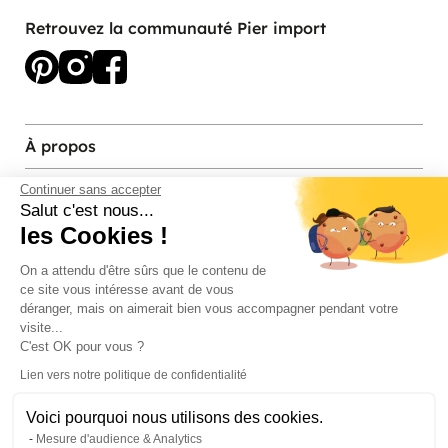
Retrouvez la communauté Pier import
À propos
Services et contact
Continuer sans accepter
Salut c'est nous...
les Cookies !
Magasins et Showrooms
On a attendu d'être sûrs que le contenu de
ce site vous intéresse avant de vous
Modes de paiement acceptés
déranger, mais on aimerait bien vous accompagner pendant votre
visite...
C'est OK pour vous ?
Lien vers notre politique de confidentialité
Voici pourquoi nous utilisons des cookies.
Mesure d'audience & Analytics