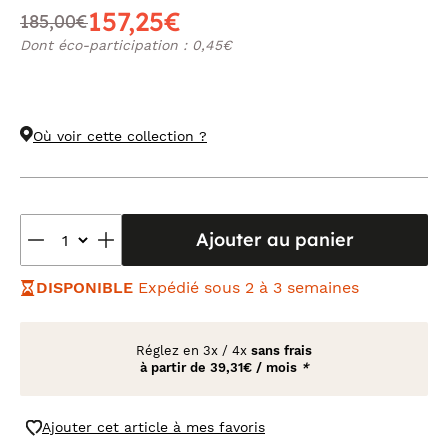
157,25€
185,00€
Dont éco-participation : 0,45€
Où voir cette collection ?
Ajouter au panier
DISPONIBLE
Expédié sous 2 à 3 semaines
Réglez en
3x
/
4x
sans frais
à partir de
39,31€ / mois
*
Ajouter cet article à mes favoris