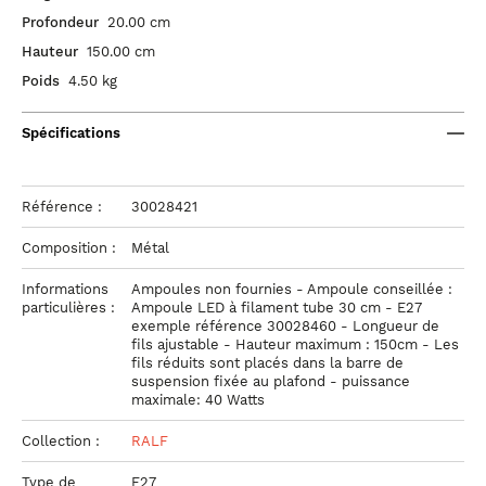
Profondeur
20.00 cm
Hauteur
150.00 cm
Poids
4.50 kg
Spécifications
Référence :
30028421
Composition :
Métal
Informations
Ampoules non fournies - Ampoule conseillée :
particulières :
Ampoule LED à filament tube 30 cm - E27
exemple référence 30028460 - Longueur de
fils ajustable - Hauteur maximum : 150cm - Les
fils réduits sont placés dans la barre de
suspension fixée au plafond - puissance
maximale: 40 Watts
Collection :
RALF
Type de
E27