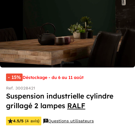
- 15%
Déstockage - du 6 au 11 août
Ref. 30028421
Suspension industrielle cylindre
grillagé 2 lampes
RALF
4.5/5
(4 avis)
Questions utilisateurs