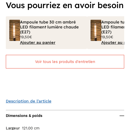
Vous pourriez en avoir besoin
Ampoule tube 30 cm ambré
Ampoule tube
LED filament lumière chaude
LED filament 
(E27)
(E27)
19,50€
19,50€
Ajouter au panier
Ajouter au pa
Voir tous les produits d'entretien
Description de l'article
Dimensions & poids
Largeur
121.00 cm