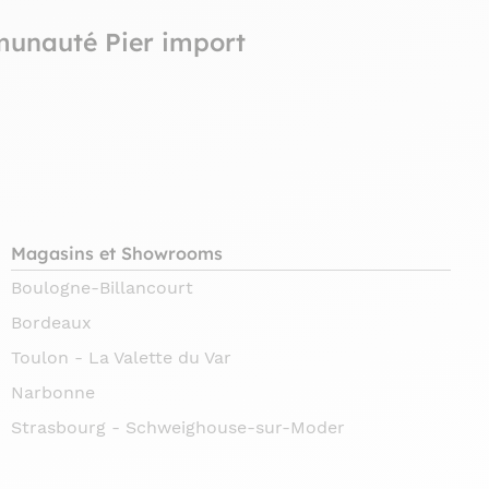
munauté Pier import
Magasins et Showrooms
Boulogne-Billancourt
Bordeaux
Toulon - La Valette du Var
Narbonne
Strasbourg - Schweighouse-sur-Moder