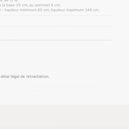
e de 12 w.
à la base 25 cm, au sommet 8 cm.
ur : hauteur minimum 60 cm, hauteur maximum 349 cm.
élai légal de rétractation.