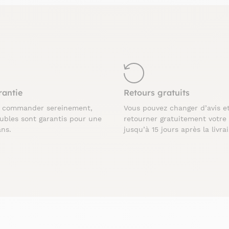
rantie
Retours gratuits
z commander sereinement,
Vous pouvez changer d’avis e
ubles sont garantis pour une
retourner gratuitement votre
ans.
jusqu’à 15 jours après la livra