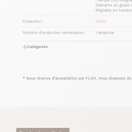
1 lampe LED intégré
Diamètre du globe 
Réglable en haute
Collection :
NORA
Nombre d'ampoules nécessaires :
1 ampoule
Catégories
*
Sous réserve d'acceptation par FLOA. Vous disposez du d