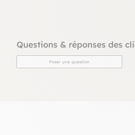
Questions & réponses des cli
Poser une question