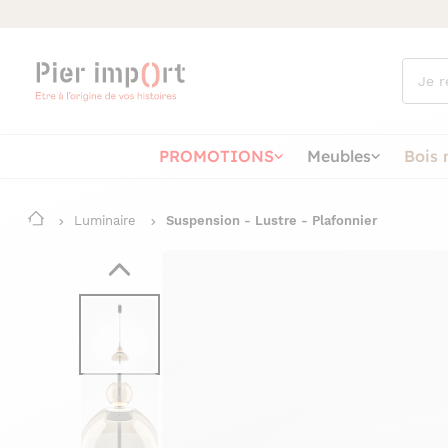
Que
cherch
vous ?
PROMOTIONS
Meubles
Bois 
Luminaire
Suspension - Lustre - Plafonnier