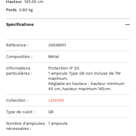
Hauteur
145.00 cm
Poids
0.80 kg
Spécifications
Référence :
30048011
Composition :
Métal
Informations
Protection IP 20.
particulières :
1 ampoule Type G9 non incluse de 7W
maximum.
Réglable en hauteur : hauteur minimum
45 cm, hauteur maximum 145cm.
Collection :
LENORE
Type de culot :
G9
Nombre d'ampoules
1 ampoule
nécessaires :