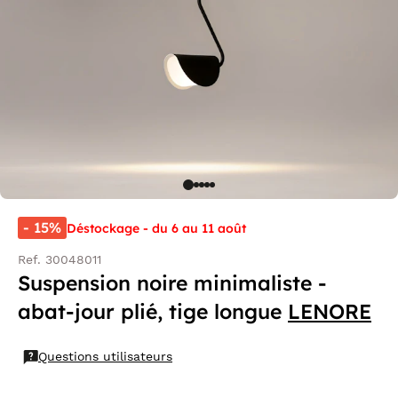
- 15%
Déstockage - du 6 au 11 août
Ref. 30048011
Suspension noire minimaliste -
abat-jour plié, tige longue
LENORE
Questions utilisateurs