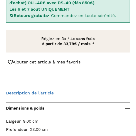
d'achat) OU -40€ avec DS-40 (dès 850€)
Les 6 et 7 aout UNIQUEMENT
🔁
Retours gratuits
• Commandez en toute sérénité.
Réglez en
3x
/
4x
sans frais
à partir de
33,79€ / mois
*
Ajouter cet article à mes favoris
Description de l'article
Dimensions & poids
Largeur
9.00 cm
Profondeur
23.00 cm