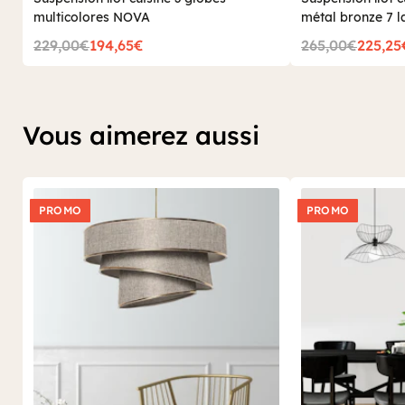
multicolores NOVA
métal bronze 7
229,00€
194,65€
265,00€
225,25
Vous aimerez aussi
PROMO
PROMO