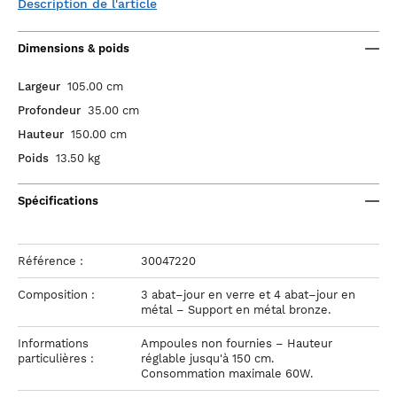
Description de l'article
Dimensions & poids
Largeur
105.00 cm
Profondeur
35.00 cm
Hauteur
150.00 cm
Poids
13.50 kg
Spécifications
Référence :
30047220
Composition :
3 abat–jour en verre et 4 abat–jour en
métal – Support en métal bronze.
Informations
Ampoules non fournies – Hauteur
particulières :
réglable jusqu'à 150 cm.
Consommation maximale 60W.