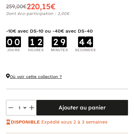
220,15€
259,00€
Dont éco-participation : 2,00€
-10€ avec DS-10 ou -40€ avec DS-40
0
0
1
2
2
9
4
3
JOURS
HEURES
MINUTES
SECONDES
Où voir cette collection ?
Ajouter au panier
DISPONIBLE
Expédié sous 2 à 3 semaines