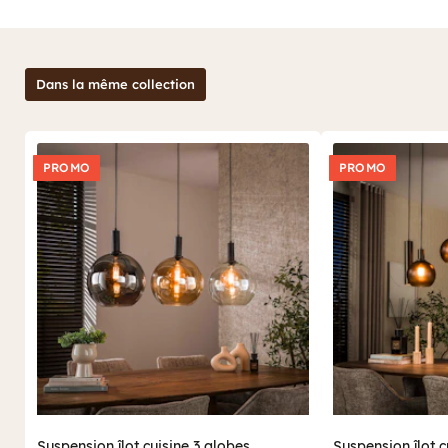
Dans la même collection
PROMO
PROMO
Suspension îlot cuisine 3 globes
Suspension îlot c