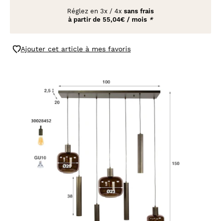
Réglez en
3x
/
4x
sans frais
à partir de
55,04€ / mois
*
Ajouter cet article à mes favoris