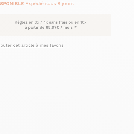
ISPONIBLE
Expédié sous 8 jours
Réglez en
3x
/
4x
sans frais
ou en 10x
à partir de
65,97€ / mois
*
jouter cet article à mes favoris