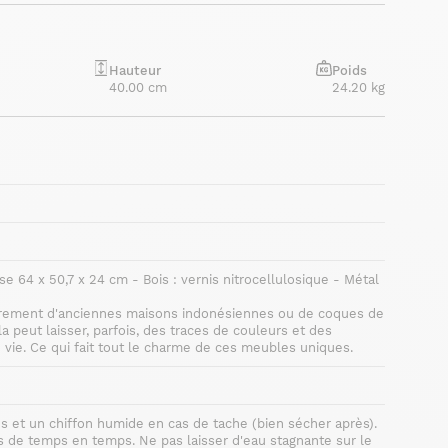
Hauteur
Poids
40.00 cm
24.20 kg
se 64 x 50,7 x 24 cm - Bois : vernis nitrocellulosique - Métal
itairement d'anciennes maisons indonésiennes ou de coques de
a peut laisser, parfois, des traces de couleurs et des
e vie. Ce qui fait tout le charme de ces meubles uniques.
es et un chiffon humide en cas de tache (bien sécher après).
s de temps en temps. Ne pas laisser d'eau stagnante sur le