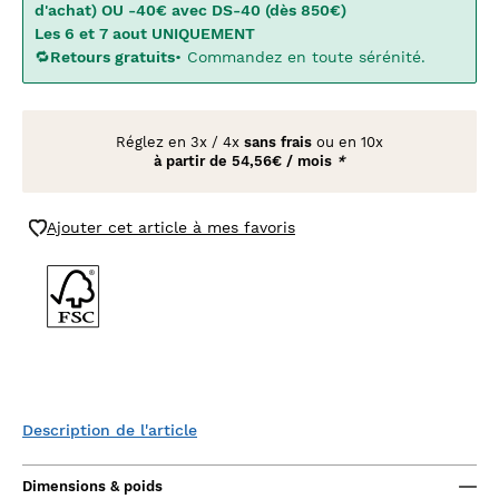
d'achat) OU -40€ avec DS-40 (dès 850€)
Les 6 et 7 aout UNIQUEMENT
🔁
Retours gratuits
• Commandez en toute sérénité.
Réglez en
3x
/
4x
sans frais
ou en 10x
à partir de
54,56€ / mois
*
Ajouter cet article à mes favoris
Description de l'article
Dimensions & poids