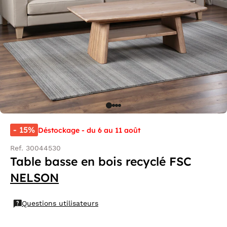
- 15%
Déstockage - du 6 au 11 août
Ref. 30044530
Table basse en bois recyclé FSC
NELSON
Questions utilisateurs