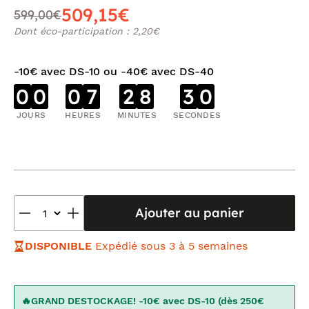
509,15€
599,00€
Dont éco-participation : 2,20€
-10€ avec DS-10 ou -40€ avec DS-40
0
0
0
7
2
8
3
0
JOURS
HEURES
MINUTES
SECONDES
Ajouter au panier
DISPONIBLE
Expédié sous 3 à 5 semaines
🔥GRAND DESTOCKAGE! -10€ avec DS-10 (dès 250€