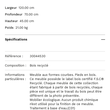
Largeur
120.00 cm
Profondeur
70.00 cm
Hauteur
45.00 cm
Poids
21.00 kg
Spécifications
Référence :
30044530
Composition :
Bois recyclé
Informations
Meuble aux formes courbes. Pieds en bois.
particulières :
Ce meuble possède le label bois certifié F.S.C®
Recyclé. Chaque meuble de cette collection
étant fabriqué à partir de bois recyclés, chaque
pièce est unique et le travail du bois peut être
différent de la photo présentée.
Mobilier écologique. Aucun produit chimique
n’est utilisé pour la finition de ce meuble.
Traitement à base d'eau.(C01)